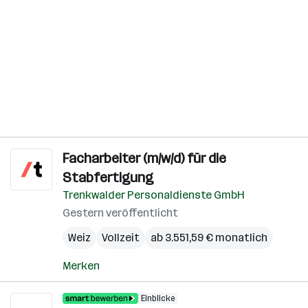
Facharbeiter (m/w/d) für die
Stabfertigung
Trenkwalder Personaldienste GmbH
Gestern veröffentlicht
Weiz
Vollzeit
ab 3.551,59 € monatlich
Merken
Einblicke