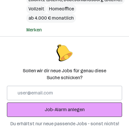
Vollzeit
Homeoffice
ab 4.000 € monatlich
Merken
Sollen wir dir neue Jobs für genau diese
Suche schicken?
E-
Mail-
Adresse
Job-Alarm anlegen
Du erhältst nur neue passende Jobs – sonst nichts!