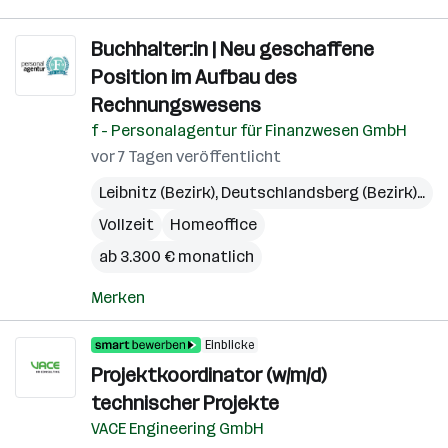
Buchhalter:in | Neu geschaffene
Position im Aufbau des
Rechnungswesens
f - Personalagentur für Finanzwesen GmbH
vor 7 Tagen veröffentlicht
Leibnitz (Bezirk)
,
Deutschlandsberg (Bezirk)
,
Gra
Vollzeit
Homeoffice
ab 3.300 € monatlich
Merken
Einblicke
Projektkoordinator (w/m/d)
technischer Projekte
VACE Engineering GmbH