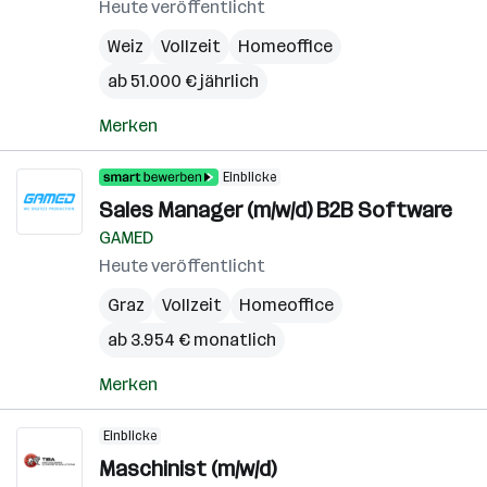
Heute veröffentlicht
Weiz
Vollzeit
Homeoffice
ab 51.000 € jährlich
Merken
Einblicke
Sales Manager (m/w/d) B2B Software
GAMED
Heute veröffentlicht
Graz
Vollzeit
Homeoffice
ab 3.954 € monatlich
Merken
Einblicke
Maschinist (m/w/d)