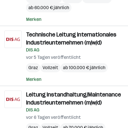
ab 60.000 € jährlich
Merken
Technische Leitung internationales
Industrieunternehmen (m/w/d)
DIS AG
vor 5 Tagen veröffentlicht
Graz
Vollzeit
ab 100.000 € jährlich
Merken
Leitung Instandhaltung/Maintenance
Industrieunternehmen (m/w/d)
DIS AG
vor 6 Tagen veröffentlicht
Graz
Vollzeit
ab 70.000 € jährlich