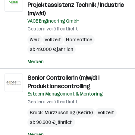
Projektassistenz Technik / Industrie
(m/w/d)
VACE Engineering GmbH
Gestern veröffentlicht
Weiz
Vollzeit
Homeoffice
ab 49.000 € jährlich
Merken
Senior ControllerIn (m/w/d) I
Produktionscontrolling
Esteem Management & Mentoring
Gestern veröffentlicht
Bruck-Mürzzuschlag (Bezirk)
Vollzeit
ab 96.600 € jährlich
Merken