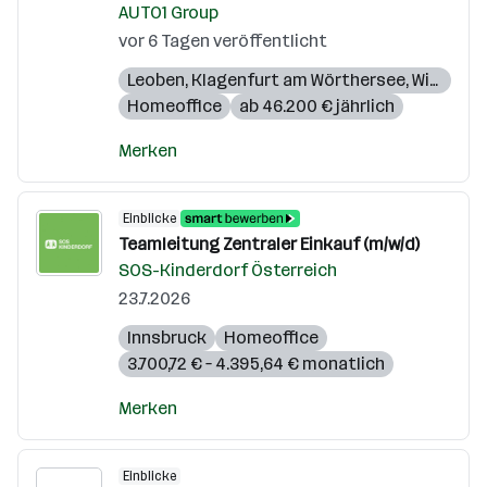
AUTO1 Group
vor 6 Tagen veröffentlicht
Leoben
,
Klagenfurt am Wörthersee
,
Wien
,
Gra
Homeoffice
ab 46.200 € jährlich
Merken
Einblicke
Teamleitung Zentraler Einkauf (m/w/d)
SOS-Kinderdorf Österreich
23.7.2026
Innsbruck
Homeoffice
3.700,72 € – 4.395,64 € monatlich
Merken
Einblicke