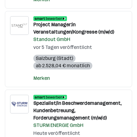
Project Manager:in
Veranstaltungen/Kongresse (m/w/d)
Standout GmbH
vor 5 Tagen veröffentlicht
Salzburg (Stadt)
ab 2.528,04 € monatlich
Merken
Spezialist/in Beschwerdemanagement,
Kundenbetreuung,
Forderungsmanagement (m/w/d)
STURM ENERGIE GmbH
Heute veröffentlicht