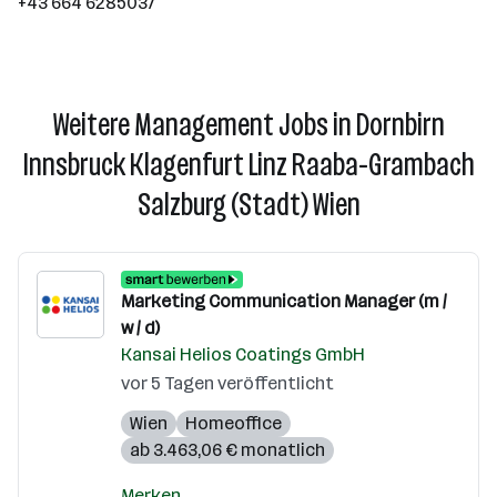
+43 664 6285037
Weitere Management Jobs in Dornbirn
Innsbruck Klagenfurt Linz Raaba-Grambach
Salzburg (Stadt) Wien
Marketing Communication Manager (m /
w / d)
Kansai Helios Coatings GmbH
vor 5 Tagen veröffentlicht
Wien
Homeoffice
ab 3.463,06 € monatlich
Merken