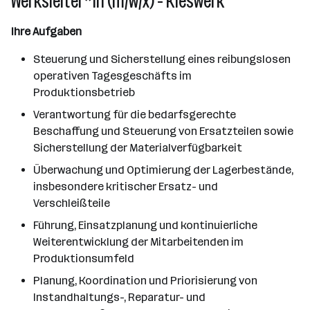
Werksleiter*in (m/w/x) - Kieswerk
Ihre Aufgaben
Steuerung und Sicherstellung eines reibungslosen
operativen Tagesgeschäfts im
Produktionsbetrieb
Verantwortung für die bedarfsgerechte
Beschaffung und Steuerung von Ersatzteilen sowie
Sicherstellung der Materialverfügbarkeit
Überwachung und Optimierung der Lagerbestände,
insbesondere kritischer Ersatz- und
Verschleißteile
Führung, Einsatzplanung und kontinuierliche
Weiterentwicklung der Mitarbeitenden im
Produktionsumfeld
Planung, Koordination und Priorisierung von
Instandhaltungs-, Reparatur- und