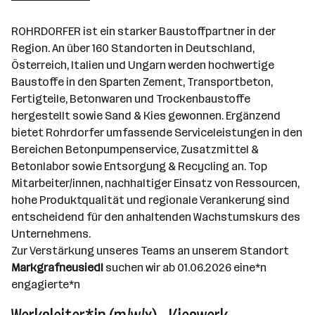
Langenzersdorf
ROHRDORFER ist ein starker Baustoffpartner in der
Region. An über 160 Standorten in Deutschland,
Österreich, Italien und Ungarn werden hochwertige
Baustoffe in den Sparten Zement, Transportbeton,
Fertigteile, Betonwaren und Trockenbaustoffe
hergestellt sowie Sand & Kies gewonnen. Ergänzend
bietet Rohrdorfer umfassende Serviceleistungen in den
Bereichen Betonpumpenservice, Zusatzmittel &
Betonlabor sowie Entsorgung & Recycling an. Top
Mitarbeiter/innen, nachhaltiger Einsatz von Ressourcen,
hohe Produktqualität und regionale Verankerung sind
entscheidend für den anhaltenden Wachstumskurs des
Unternehmens.
Zur Verstärkung unseres Teams an unserem Standort
Markgrafneusiedl
suchen wir ab 01.06.2026 eine*n
engagierte*n