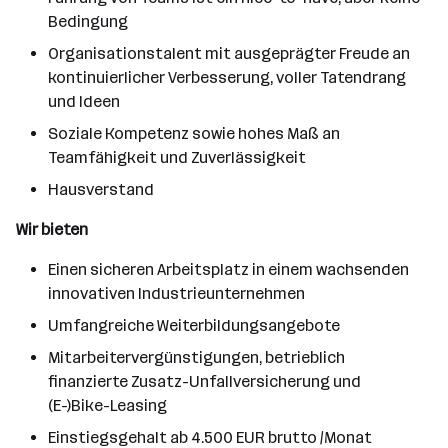
Bedingung
Organisationstalent mit ausgeprägter Freude an
kontinuierlicher Verbesserung, voller Tatendrang
und Ideen
Soziale Kompetenz sowie hohes Maß an
Teamfähigkeit und Zuverlässigkeit
Hausverstand
Wir bieten
Einen sicheren Arbeitsplatz in einem wachsenden
innovativen Industrieunternehmen
Umfangreiche Weiterbildungsangebote
Mitarbeitervergünstigungen, betrieblich
finanzierte Zusatz-Unfallversicherung und
(E-)Bike-Leasing
Einstiegsgehalt ab 4.500 EUR brutto /Monat