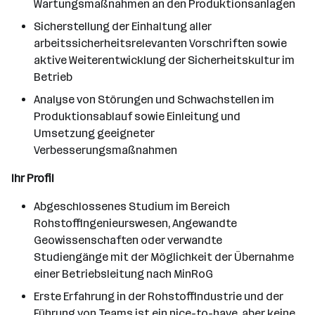
Wartungsmaßnahmen an den Produktionsanlagen
Sicherstellung der Einhaltung aller
arbeitssicherheitsrelevanten Vorschriften sowie
aktive Weiterentwicklung der Sicherheitskultur im
Betrieb
Analyse von Störungen und Schwachstellen im
Produktionsablauf sowie Einleitung und
Umsetzung geeigneter
Verbesserungsmaßnahmen
Ihr Profil
Abgeschlossenes Studium im Bereich
Rohstoffingenieurswesen, Angewandte
Geowissenschaften oder verwandte
Studiengänge mit der Möglichkeit der Übernahme
einer Betriebsleitung nach MinRoG
Erste Erfahrung in der Rohstoffindustrie und der
Führung von Teams ist ein nice-to-have, aber keine