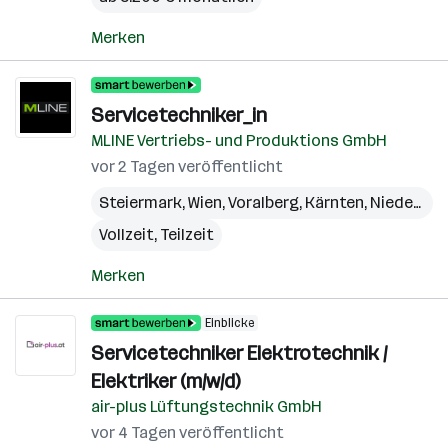
Merken
Servicetechniker_in
MLINE Vertriebs- und Produktions GmbH
vor 2 Tagen veröffentlicht
Steiermark
,
Wien
,
Voralberg
,
Kärnten
,
Niederösterreich
Vollzeit, Teilzeit
Merken
Einblicke
Servicetechniker Elektrotechnik /
Elektriker (m/w/d)
air-plus Lüftungstechnik GmbH
vor 4 Tagen veröffentlicht