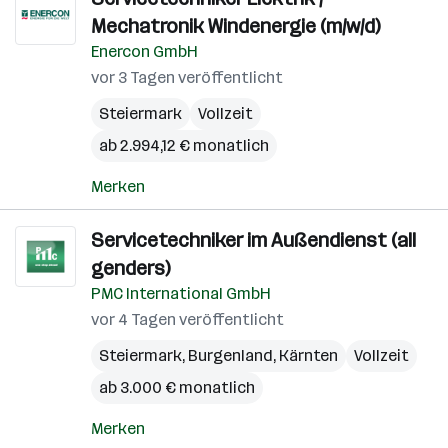
Mechatronik Windenergie (m/w/d)
Enercon GmbH
vor 3 Tagen veröffentlicht
Steiermark
Vollzeit
ab 2.994,12 € monatlich
Merken
Servicetechniker im Außendienst (all
genders)
PMC International GmbH
vor 4 Tagen veröffentlicht
Steiermark
,
Burgenland
,
Kärnten
Vollzeit
ab 3.000 € monatlich
Merken