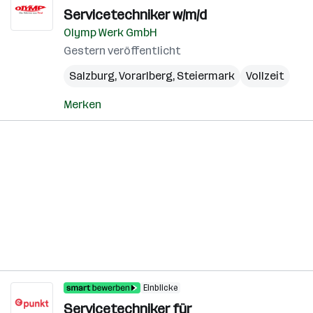
Servicetechniker w/m/d
Olymp Werk GmbH
Gestern veröffentlicht
Salzburg
,
Vorarlberg
,
Steiermark
Vollzeit
Merken
Einblicke
Servicetechniker für