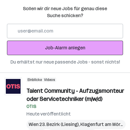
Sollen wir dir neue Jobs für genau diese
Suche schicken?
E-
Mail-
Adresse
Job-Alarm anlegen
Du erhältst nur neue passende Jobs – sonst nichts!
Einblicke
Videos
Talent Community - Aufzugsmonteur
oder Servicetechniker (m/w/d)
OTIS
Heute veröffentlicht
Wien 23. Bezirk (Liesing)
,
Klagenfurt am Wörthersee