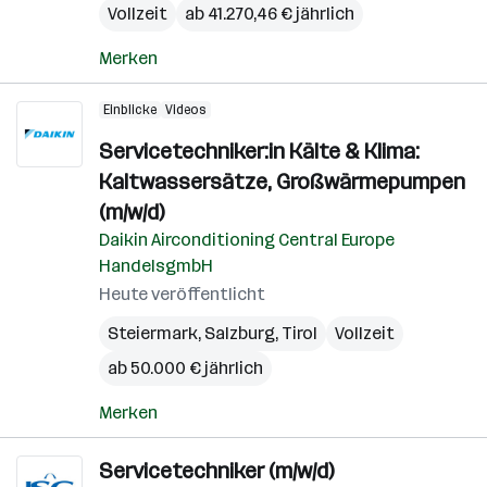
Vollzeit
ab 41.270,46 € jährlich
Merken
Einblicke
Videos
Servicetechniker:in Kälte & Klima:
Kaltwassersätze, Großwärmepumpen
(m/w/d)
Daikin Airconditioning Central Europe
HandelsgmbH
Heute veröffentlicht
Steiermark
,
Salzburg
,
Tirol
Vollzeit
ab 50.000 € jährlich
Merken
Servicetechniker (m/w/d)