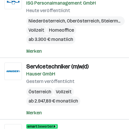
ISG Personalmanagement GmbH
Heute veröffentlicht
Niederösterreich
,
Oberösterreich
,
Steiermark
Vollzeit
Homeoffice
ab 3.300 € monatlich
Merken
Servicetechniker (m/w/d)
Hauser GmbH
Gestern veröffentlicht
Österreich
Vollzeit
ab 2.947,89 € monatlich
Merken