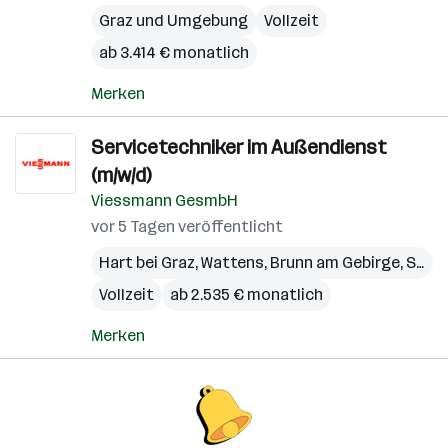
Graz und Umgebung
Vollzeit
ab 3.414 € monatlich
Merken
Servicetechniker im Außendienst
(m/w/d)
Viessmann GesmbH
vor 5 Tagen veröffentlicht
Hart bei Graz
,
Wattens
,
Brunn am Gebirge
,
Steinhaus
Vollzeit
ab 2.535 € monatlich
Merken