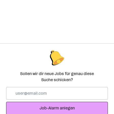
Sollen wir dir neue Jobs für genau diese
Suche schicken?
E-
Mail-
Adresse
Job-Alarm anlegen