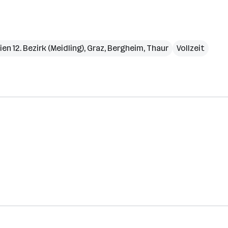
ien 12. Bezirk (Meidling)
,
Graz
,
Bergheim
,
Thaur
Vollzeit