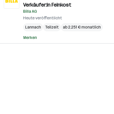
Verkäufer:in Feinkost
Billa AG
Heute veröffentlicht
Lannach
Teilzeit
ab 2.251 € monatlich
Merken