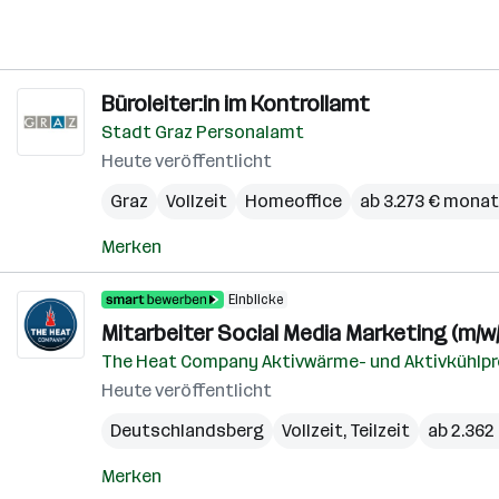
Büroleiter:in im Kontrollamt
Stadt Graz Personalamt
Heute veröffentlicht
Graz
Vollzeit
Homeoffice
ab 3.273 € monat
Merken
Einblicke
Mitarbeiter Social Media Marketing (m/w/
The Heat Company Aktivwärme- und Aktivkühl
Heute veröffentlicht
Deutschlandsberg
Vollzeit, Teilzeit
ab 2.362
Merken