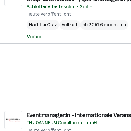
Schloffer Arbeitsschutz GmbH
Heute veröffentlicht
Hart bei Graz
Vollzeit
ab 2.251 € monatlich
Merken
Eventmanager:in – Internationale Veran
FH JOANNEUM Gesellschaft mbH
Heute veröffentlicht