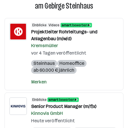
am Gebirge Steinhaus
Einblicke
Videos
Projektleiter Rohrleitungs- und
Anlagenbau (m/w/d)
Kremsmüller
vor 4 Tagen veröffentlicht
Steinhaus
Homeoffice
ab 60.000 € jährlich
Merken
Einblicke
Senior Product Manager (m/f/x)
Kinnovis GmbH
Heute veröffentlicht