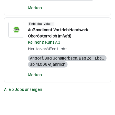
Merken
Einblicke
Videos
Außendienst Vertrieb Handwerk
Oberösterreich (m/w/d)
Kellner & Kunz AG
Heute veröffentlicht
Andorf
,
Bad Schallerbach
,
Bad Zell
,
Eberstalzell
ab 41.006 € jährlich
Merken
Alle 5 Jobs anzeigen