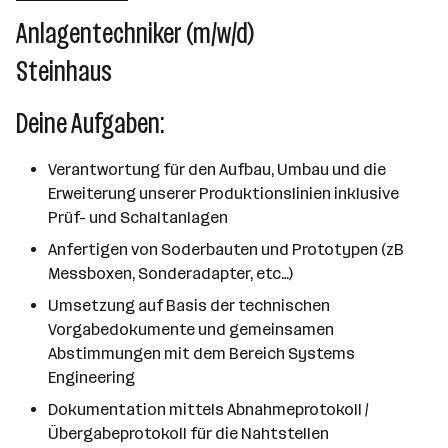
2501 - 10000 Mitarbeiter*innen
Anlagentechniker (m/w/d)
Pettenbach
Steinhaus
Deine Aufgaben:
Verantwortung für den Aufbau, Umbau und die
Erweiterung unserer Produktionslinien inklusive
Prüf- und Schaltanlagen
Anfertigen von Soderbauten und Prototypen (zB
Messboxen, Sonderadapter, etc…)
Umsetzung auf Basis der technischen
Vorgabedokumente und gemeinsamen
Abstimmungen mit dem Bereich Systems
Engineering
Dokumentation mittels Abnahmeprotokoll /
Übergabeprotokoll für die Nahtstellen