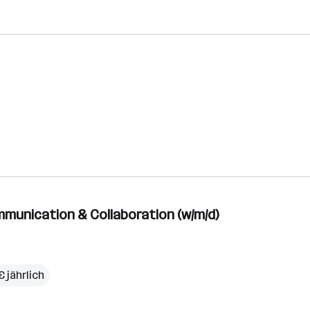
mmunication & Collaboration (w/m/d)
 jährlich