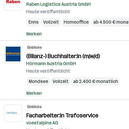
Raben Logistics Austria GmbH
Heute veröffentlicht
Enns
Vollzeit
Homeoffice
ab 4.500 € mona
Merken
Einblicke
(Bilanz-) Buchhalter:in (m/w/d)
Hörmann Austria GmbH
Heute veröffentlicht
Mondsee
Vollzeit
ab 2.400 € monatlich
Merken
Einblicke
Facharbeiter:in Trafoservice
voestalpine AG