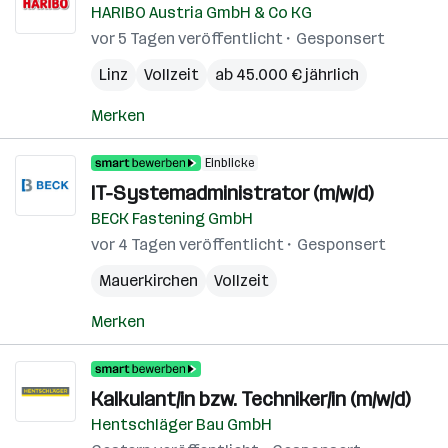
HARIBO Austria GmbH & Co KG
vor 5 Tagen veröffentlicht
Gesponsert
Linz
Vollzeit
ab 45.000 € jährlich
Merken
Einblicke
IT-Systemadministrator (m/w/d)
BECK Fastening GmbH
vor 4 Tagen veröffentlicht
Gesponsert
Mauerkirchen
Vollzeit
Merken
Kalkulant/in bzw. Techniker/in (m/w/d)
Hentschläger Bau GmbH