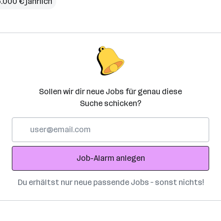
5.000 € jährlich
Sollen wir dir neue Jobs für genau diese
Suche schicken?
E-
Mail-
Adresse
Job-Alarm anlegen
Du erhältst nur neue passende Jobs – sonst nichts!