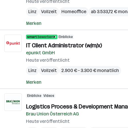
Heute veröffentlicht
Linz
Vollzeit
Homeoffice
ab 3.533,72 € mon
Merken
Einblicke
IT Client Administrator (w/m/x)
epunkt GmbH
Heute veröffentlicht
Linz
Vollzeit
2.900 € – 3.300 € monatlich
Merken
Einblicke
Videos
Logistics Process & Development Manag
Brau Union Österreich AG
Heute veröffentlicht