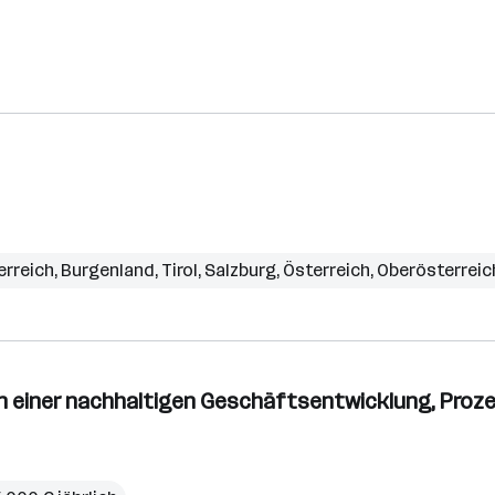
erreich
,
Burgenland
,
Tirol
,
Salzburg
,
Österreich
,
Oberösterreic
n einer nachhaltigen Geschäftsentwicklung, Prozes