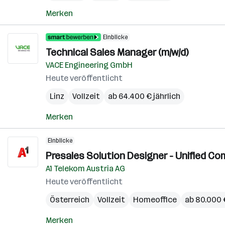
Merken
Einblicke
Technical Sales Manager (m/w/d)
VACE Engineering GmbH
Heute veröffentlicht
Linz
Vollzeit
ab 64.400 € jährlich
Merken
Einblicke
Presales Solution Designer - Unified Co
A1 Telekom Austria AG
Heute veröffentlicht
Österreich
Vollzeit
Homeoffice
ab 80.000 €
Merken