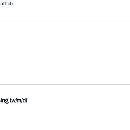
atlich
ng (w/m/d)