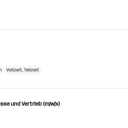
h
Vollzeit, Teilzeit
se und Vertrieb (m/w/x)