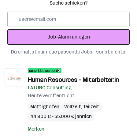
Suche schicken?
E-
Mail-
Adresse
Job-Alarm anlegen
Du erhältst nur neue passende Jobs – sonst nichts!
Human Resources – Mitarbeiter:in
LATURO Consulting
Heute veröffentlicht
Mattighofen
Vollzeit, Teilzeit
44.800 € – 55.000 € jährlich
Merken