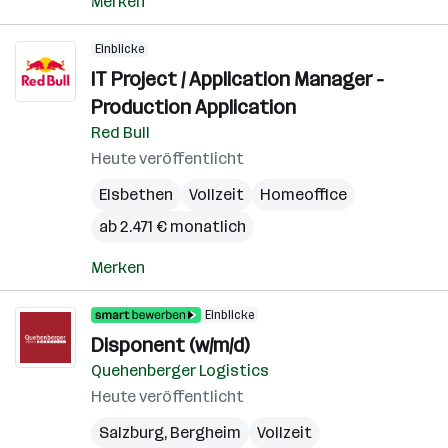
Merken
Einblicke
IT Project / Application Manager -
Production Application
Red Bull
Heute veröffentlicht
Elsbethen
Vollzeit
Homeoffice
ab 2.471 € monatlich
Merken
Einblicke
Disponent (w/m/d)
Quehenberger Logistics
Heute veröffentlicht
Salzburg
,
Bergheim
Vollzeit