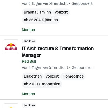
vor 5 Tagen veröffentlicht
Gesponsert
Braunau am Inn
Vollzeit
ab 32.294 € jährlich
Merken
Einblicke
IT Architecture & Transformation
Manager
Red Bull
vor 4 Tagen veröffentlicht
Gesponsert
Elsbethen
Vollzeit
Homeoffice
ab 2.760 € monatlich
Merken
Einblicke