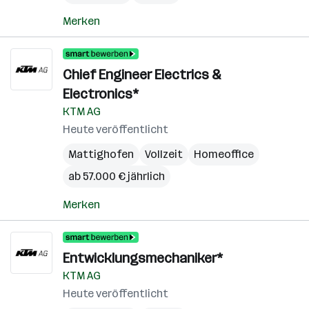
Merken
Chief Engineer Electrics &
Electronics*
KTM AG
Heute veröffentlicht
Mattighofen
Vollzeit
Homeoffice
ab 57.000 € jährlich
Merken
Entwicklungsmechaniker*
KTM AG
Heute veröffentlicht