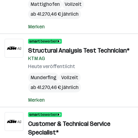
Mattighofen
Vollzeit
ab 41.270,46 € jährlich
Merken
Structural Analysis Test Technician*
KTM AG
Heute veröffentlicht
Munderfing
Vollzeit
ab 41.270,46 € jährlich
Merken
Customer & Technical Service
Specialist*