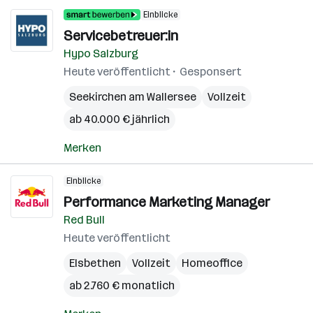
Einblicke
Servicebetreuer:in
Hypo Salzburg
Heute veröffentlicht
Gesponsert
Seekirchen am Wallersee
Vollzeit
ab 40.000 € jährlich
Merken
Einblicke
Performance Marketing Manager
Red Bull
Heute veröffentlicht
Elsbethen
Vollzeit
Homeoffice
ab 2.760 € monatlich