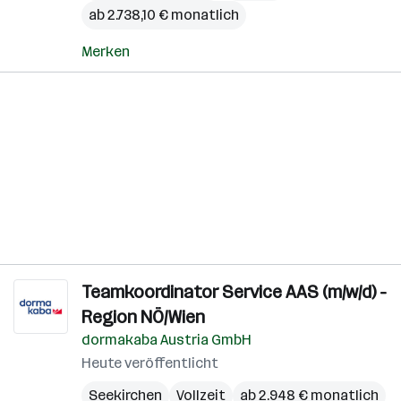
ab 2.738,10 € monatlich
Merken
Teamkoordinator Service AAS (m/w/d) -
Region NÖ/Wien
dormakaba Austria GmbH
Heute veröffentlicht
Seekirchen
Vollzeit
ab 2.948 € monatlich