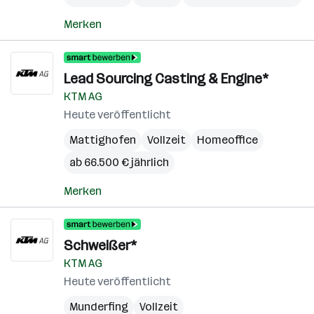
Merken
Lead Sourcing Casting & Engine*
KTM AG
Heute veröffentlicht
Mattighofen
Vollzeit
Homeoffice
ab 66.500 € jährlich
Merken
Schweißer*
KTM AG
Heute veröffentlicht
Munderfing
Vollzeit