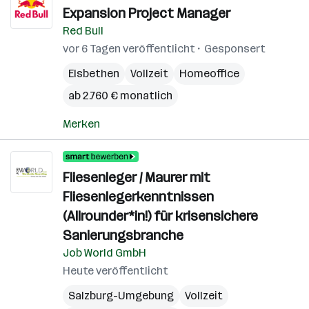
Expansion Project Manager
Red Bull
vor 6 Tagen veröffentlicht
Gesponsert
Elsbethen
Vollzeit
Homeoffice
ab 2.760 € monatlich
Merken
Fliesenleger / Maurer mit
Fliesenlegerkenntnissen
(Allrounder*in!) für krisensichere
Sanierungsbranche
Job World GmbH
Heute veröffentlicht
Salzburg-Umgebung
Vollzeit