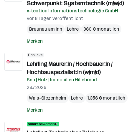
Schwerpunkt Systemtechnik (m/w/d)
x-tention Informationstechnologie GmbH
vor 6 Tagen veröffentlicht
Braunau am Inn
Lehre
960 € monatlich
Merken
Einblicke
Lehrling Maurer:in / Hochbauer:in /
Hochbauspezialist:in (w/m/d)
Bau | Holz | Immobilien Hillebrand
29.7.2026
Wals-Siezenheim
Lehre
1.356 € monatlich
Merken