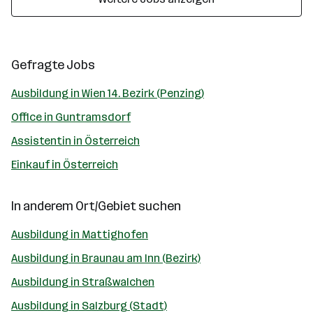
Gefragte Jobs
Ausbildung in Wien 14. Bezirk (Penzing)
Office in Guntramsdorf
Assistentin in Österreich
Einkauf in Österreich
In anderem Ort/Gebiet suchen
Ausbildung in Mattighofen
Ausbildung in Braunau am Inn (Bezirk)
Ausbildung in Straßwalchen
Ausbildung in Salzburg (Stadt)