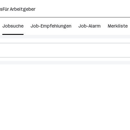
ns
Für Arbeitgeber
Jobsuche
Job-Empfehlungen
Job-Alarm
Merkliste