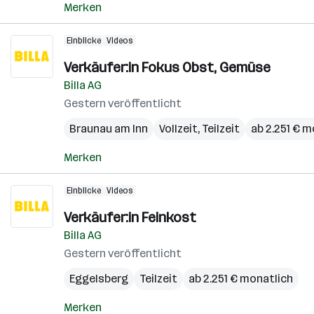
Merken
Einblicke
Videos
Verkäufer:in Fokus Obst, Gemüse
Billa AG
Gestern veröffentlicht
Braunau am Inn
Vollzeit, Teilzeit
ab 2.251 € m
Merken
Einblicke
Videos
Verkäufer:in Feinkost
Billa AG
Gestern veröffentlicht
Eggelsberg
Teilzeit
ab 2.251 € monatlich
Merken