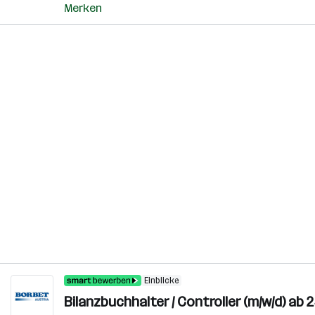
Merken
Einblicke
Bilanzbuchhalter / Controller (m/w/d) a