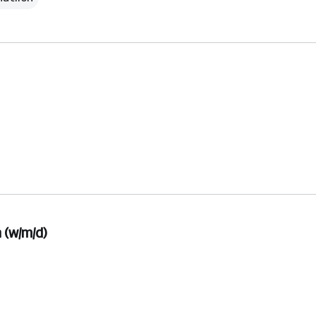
(w/m/d)