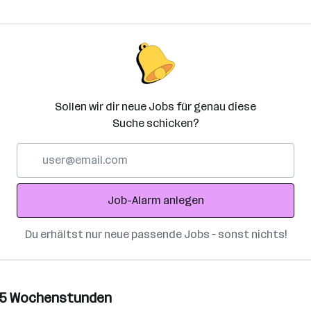
Sollen wir dir neue Jobs für genau diese
Suche schicken?
E-
Mail-
Adresse
Job-Alarm anlegen
Du erhältst nur neue passende Jobs – sonst nichts!
b 25 Wochenstunden