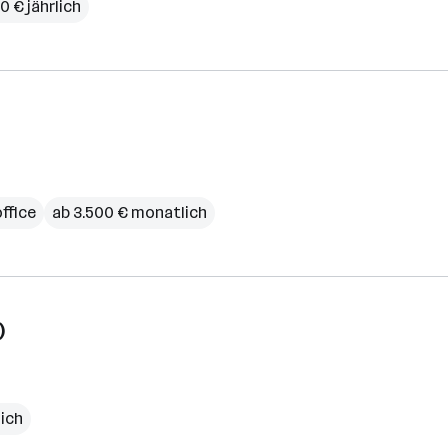
0 € jährlich
ffice
ab 3.500 € monatlich
)
lich