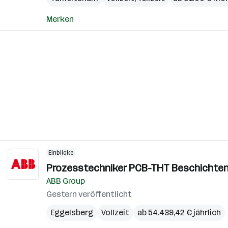
Merken
Einblicke
Prozesstechniker PCB-THT Beschichten 
ABB Group
Gestern veröffentlicht
Eggelsberg
Vollzeit
ab 54.439,42 € jährlich