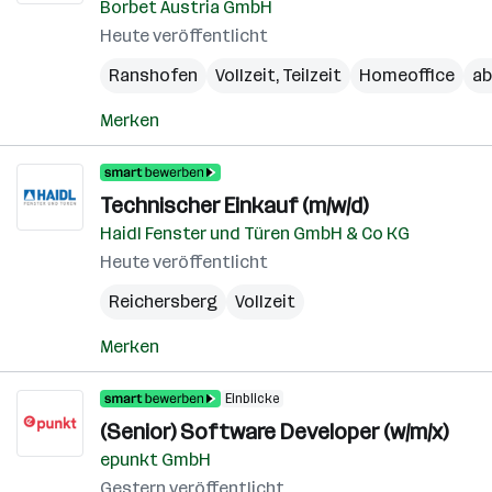
Borbet Austria GmbH
Heute veröffentlicht
Ranshofen
Vollzeit, Teilzeit
Homeoffice
ab
Merken
Technischer Einkauf (m/w/d)
Haidl Fenster und Türen GmbH & Co KG
Heute veröffentlicht
Reichersberg
Vollzeit
Merken
Einblicke
(Senior) Software Developer (w/m/x)
epunkt GmbH
Gestern veröffentlicht