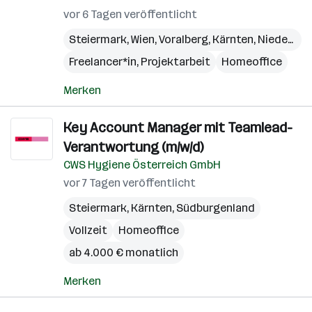
vor 6 Tagen veröffentlicht
Steiermark
,
Wien
,
Voralberg
,
Kärnten
,
Niederösterreich
Freelancer*in, Projektarbeit
Homeoffice
Merken
Key Account Manager mit Teamlead-
Verantwortung (m/w/d)
CWS Hygiene Österreich GmbH
vor 7 Tagen veröffentlicht
Steiermark
,
Kärnten
,
Südburgenland
Vollzeit
Homeoffice
ab 4.000 € monatlich
Merken