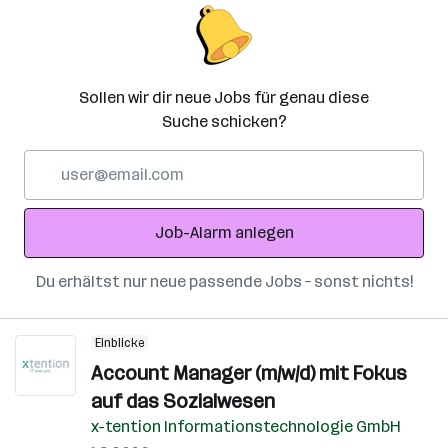
Sollen wir dir neue Jobs für genau diese
Suche schicken?
E-
Mail-
Adresse
Job-Alarm anlegen
Du erhältst nur neue passende Jobs – sonst nichts!
Einblicke
Account Manager (m/w/d) mit Fokus
auf das Sozialwesen
x-tention Informationstechnologie GmbH