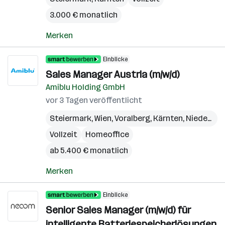
3.000 € monatlich
Merken
Einblicke
Sales Manager Austria (m/w/d)
Amiblu Holding GmbH
vor 3 Tagen veröffentlicht
Steiermark
,
Wien
,
Voralberg
,
Kärnten
,
Niederösterreich
Vollzeit
Homeoffice
ab 5.400 € monatlich
Merken
Einblicke
Senior Sales Manager (m/w/d) für
intelligente Batteriespeicherlösungen