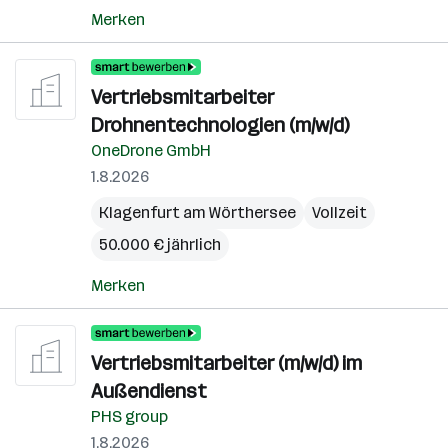
Merken
Vertriebsmitarbeiter
Drohnentechnologien (m/w/d)
OneDrone GmbH
1.8.2026
Klagenfurt am Wörthersee
Vollzeit
50.000 € jährlich
Merken
Vertriebsmitarbeiter (m/w/d) im
Außendienst
PHS group
1.8.2026