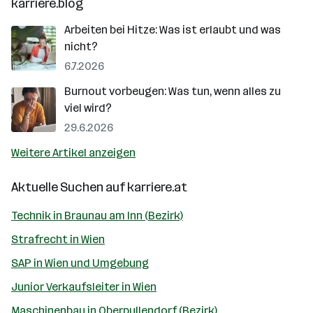
karriere.blog
Arbeiten bei Hitze: Was ist erlaubt und was
nicht?
6.7.2026
Burnout vorbeugen: Was tun, wenn alles zu
viel wird?
29.6.2026
Weitere Artikel anzeigen
Aktuelle Suchen auf
karriere.at
Technik in Braunau am Inn (Bezirk)
Strafrecht in Wien
SAP in Wien und Umgebung
Junior Verkaufsleiter in Wien
Maschinenbau in Oberpullendorf (Bezirk)