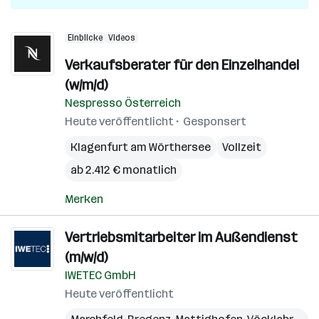
Einblicke
Videos
Verkaufsberater für den Einzelhandel
(w/m/d)
Nespresso Österreich
Heute veröffentlicht
Gesponsert
Klagenfurt am Wörthersee
Vollzeit
ab 2.412 € monatlich
Merken
Vertriebsmitarbeiter im Außendienst
(m/w/d)
IWETEC GmbH
Heute veröffentlicht