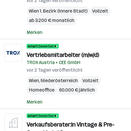
vor 2 Tagen veröffentlicht
Wien 1. Bezirk (Innere Stadt)
Vollzeit
ab 3.200 € monatlich
Merken
Vertriebsmitarbeiter (m/w/d)
TROX Austria + CEE GmbH
vor 2 Tagen veröffentlicht
Wien
,
Niederösterreich
Vollzeit
Homeoffice
60.000 € jährlich
Merken
Verkaufsberater:in Vintage & Pre-