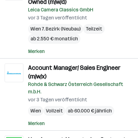
Owned (m/w/d)
Leica Camera Classics GmbH
vor 3 Tagen veröffentlicht
Wien 7. Bezirk (Neubau)
Teilzeit
ab 2.550 € monatlich
Merken
Account Manager/ Sales Engineer
(m/w/x)
Rohde & Schwarz Österreich Gesellschaft
m.b.H.
vor 3 Tagen veröffentlicht
Wien
Vollzeit
ab 60.000 € jährlich
Merken