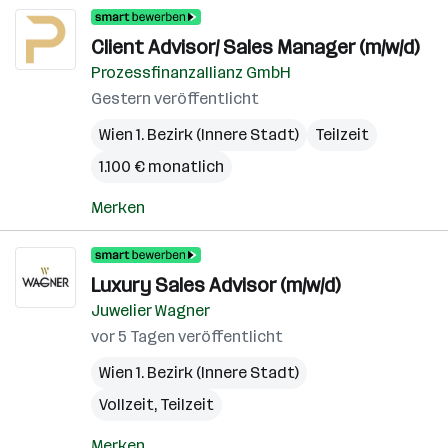
Client Advisor/ Sales Manager (m/w/d)
Prozessfinanzallianz GmbH
Gestern veröffentlicht
Wien 1. Bezirk (Innere Stadt)
Teilzeit
1.100 € monatlich
Merken
Luxury Sales Advisor (m/w/d)
Juwelier Wagner
vor 5 Tagen veröffentlicht
Wien 1. Bezirk (Innere Stadt)
Vollzeit, Teilzeit
Merken