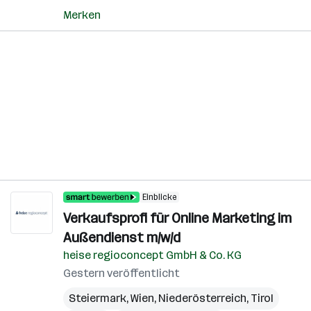
Merken
Einblicke
Verkaufsprofi für Online Marketing im
Außendienst m/w/d
heise regioconcept GmbH & Co. KG
Gestern veröffentlicht
Steiermark
,
Wien
,
Niederösterreich
,
Tirol