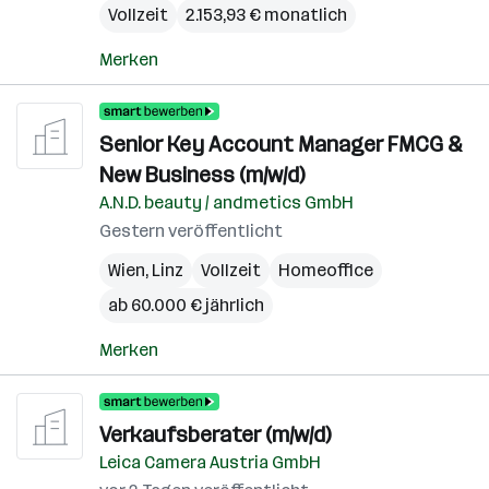
Vollzeit
2.153,93 € monatlich
Merken
Senior Key Account Manager FMCG &
New Business (m/w/d)
A.N.D. beauty / andmetics GmbH
Gestern veröffentlicht
Wien
,
Linz
Vollzeit
Homeoffice
ab 60.000 € jährlich
Merken
Verkaufsberater (m/w/d)
Leica Camera Austria GmbH