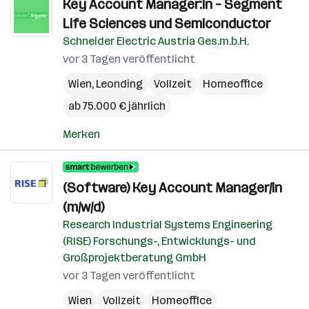
Key Account Manager:in – Segment
Life Sciences und Semiconductor
Schneider Electric Austria Ges.m.b.H.
vor 3 Tagen veröffentlicht
Wien
,
Leonding
Vollzeit
Homeoffice
ab 75.000 € jährlich
Merken
(Software) Key Account Manager/in
(m/w/d)
Research Industrial Systems Engineering
(RISE) Forschungs-, Entwicklungs- und
Großprojektberatung GmbH
vor 3 Tagen veröffentlicht
Wien
Vollzeit
Homeoffice