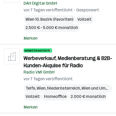
DAH Digital GmbH
vor 7 Tagen veröffentlicht
Gesponsert
Wien 10. Bezirk (Favoriten)
Vollzeit
2.500 € – 5.000 € monatlich
Merken
Werbeverkauf, Medienberatung & B2B-
Kunden-Akquise für Radio
Radio VM1 GmbH
vor 7 Tagen veröffentlicht
Telfs
,
Wien
,
Niederösterreich
,
Wien und Umgebung
Vollzeit
Homeoffice
2.000 € monatlich
Merken