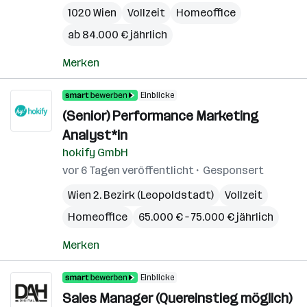
1020 Wien
Vollzeit
Homeoffice
ab 84.000 € jährlich
Merken
Einblicke
(Senior) Performance Marketing
Analyst*in
hokify GmbH
vor 6 Tagen veröffentlicht
Gesponsert
Wien 2. Bezirk (Leopoldstadt)
Vollzeit
Homeoffice
65.000 € – 75.000 € jährlich
Merken
Einblicke
Sales Manager (Quereinstieg möglich)