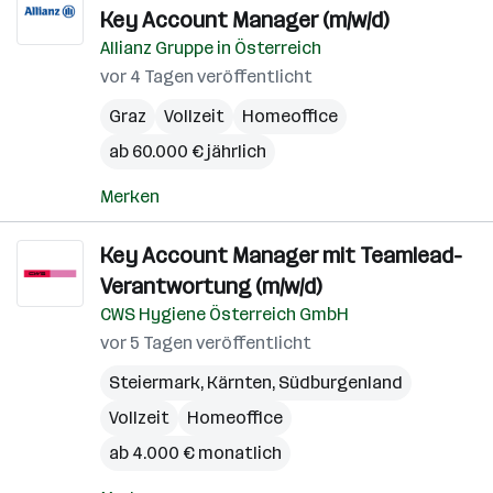
Key Account Manager (m/w/d)
Allianz Gruppe in Österreich
vor 4 Tagen veröffentlicht
Graz
Vollzeit
Homeoffice
ab 60.000 € jährlich
Merken
Key Account Manager mit Teamlead-
Verantwortung (m/w/d)
CWS Hygiene Österreich GmbH
vor 5 Tagen veröffentlicht
Steiermark
,
Kärnten
,
Südburgenland
Vollzeit
Homeoffice
ab 4.000 € monatlich