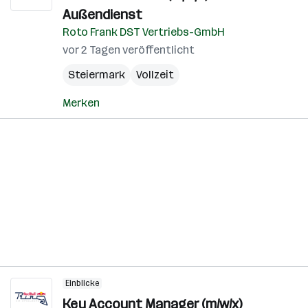
Außendienst
Roto Frank DST Vertriebs-GmbH
vor 2 Tagen veröffentlicht
Steiermark
Vollzeit
Merken
Einblicke
Key Account Manager (m/w/x)