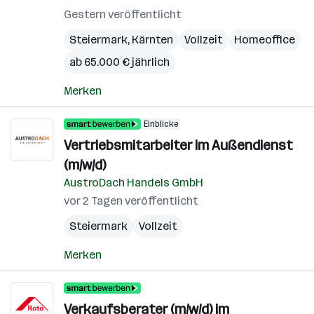
Gestern veröffentlicht
Steiermark
,
Kärnten
Vollzeit
Homeoffice
ab 65.000 € jährlich
Merken
Einblicke
Vertriebsmitarbeiter im Außendienst
(m/w/d)
AustroDach Handels GmbH
vor 2 Tagen veröffentlicht
Steiermark
Vollzeit
Merken
Verkaufsberater (m/w/d) im