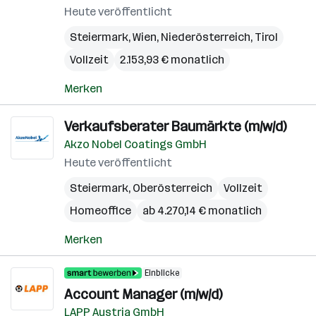
Heute veröffentlicht
Steiermark
,
Wien
,
Niederösterreich
,
Tirol
Vollzeit
2.153,93 € monatlich
Merken
Verkaufsberater Baumärkte (m/w/d)
Akzo Nobel Coatings GmbH
Heute veröffentlicht
Steiermark
,
Oberösterreich
Vollzeit
Homeoffice
ab 4.270,14 € monatlich
Merken
Einblicke
Account Manager (m/w/d)
LAPP Austria GmbH