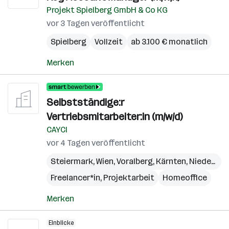
Projekt Spielberg GmbH & Co KG
vor 3 Tagen veröffentlicht
Spielberg
Vollzeit
ab 3.100 € monatlich
Merken
Selbstständige:r
Vertriebsmitarbeiter:in (m/w/d)
CAYCI
vor 4 Tagen veröffentlicht
Steiermark
,
Wien
,
Voralberg
,
Kärnten
,
Niederösterreich
Freelancer*in, Projektarbeit
Homeoffice
Merken
Einblicke