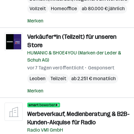
Vollzeit
Homeoffice
ab 80.000 € jährlich
Merken
Verkäufer*in (Teilzeit) für unseren
Store
HUMANIC & SHOE4YOU (Marken der Leder &
Schuh AG)
vor 7 Tagen veröffentlicht
Gesponsert
Leoben
Teilzeit
ab 2.251 € monatlich
Merken
Werbeverkauf, Medienberatung & B2B-
Kunden-Akquise für Radio
Radio VM1 GmbH