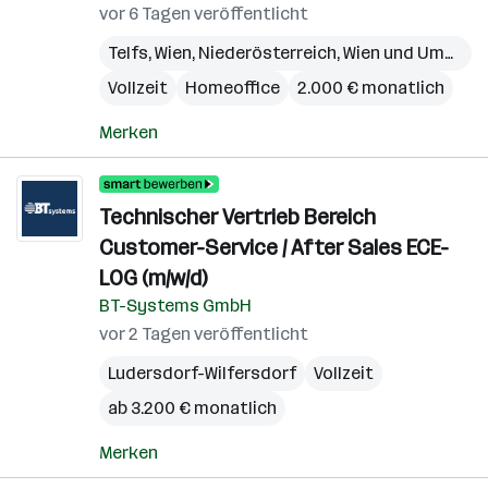
vor 6 Tagen veröffentlicht
Telfs
,
Wien
,
Niederösterreich
,
Wien und Umgebung
Vollzeit
Homeoffice
2.000 € monatlich
Merken
Technischer Vertrieb Bereich
Customer-Service / After Sales ECE-
LOG (m/w/d)
BT-Systems GmbH
vor 2 Tagen veröffentlicht
Ludersdorf-Wilfersdorf
Vollzeit
ab 3.200 € monatlich
Merken