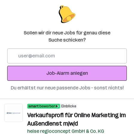
Sollen wir dir neue Jobs für genau diese
Suche schicken?
E-
Mail-
Adresse
Job-Alarm anlegen
Du erhältst nur neue passende Jobs – sonst nichts!
Einblicke
Verkaufsprofi für Online Marketing im
Außendienst m/w/d
heise regioconcept GmbH & Co. KG