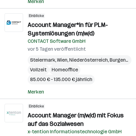
Merken
Einblicke
Account Manager*in für PLM-
Systemlösungen (m/w/d)
CONTACT Software GmbH
vor 5 Tagen veröffentlicht
Steiermark
,
Wien
,
Niederösterreich
,
Burgenland
Vollzeit
Homeoffice
85.000 € – 135.000 € jährlich
Merken
Einblicke
Account Manager (m/w/d) mit Fokus
auf das Sozialwesen
x-tention Informationstechnologie GmbH