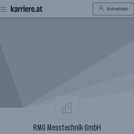
Zum
Anmelden
Seiteninhalt
springen
RMG Messtechnik GmbH