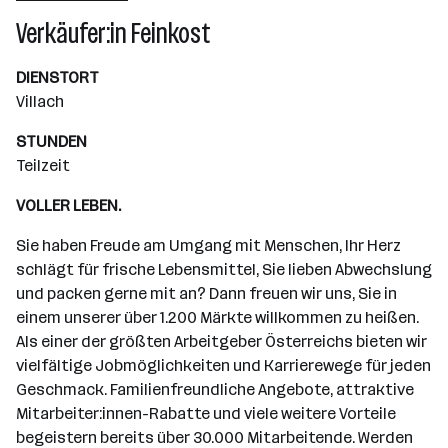
Wiener Neudorf
Verkäufer:in Feinkost
DIENSTORT
Villach
STUNDEN
Teilzeit
VOLLER LEBEN.
Sie haben Freude am Umgang mit Menschen, Ihr Herz
schlägt für frische Lebensmittel, Sie lieben Abwechslung
und packen gerne mit an? Dann freuen wir uns, Sie in
einem unserer über 1.200 Märkte willkommen zu heißen.
Als einer der größten Arbeitgeber Österreichs bieten wir
vielfältige Jobmöglichkeiten und Karrierewege für jeden
Geschmack. Familienfreundliche Angebote, attraktive
Mitarbeiter:innen-Rabatte und viele weitere Vorteile
begeistern bereits über 30.000 Mitarbeitende. Werden