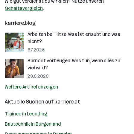
Wie gut verdienst du wirklich? Nutze unseren
Gehaltsvergleich
.
karriere.blog
Arbeiten bei Hitze: Was ist erlaubt und was
nicht?
6.7.2026
Burnout vorbeugen: Was tun, wenn alles zu
viel wird?
29.6.2026
Weitere Artikel anzeigen
Aktuelle Suchen auf
karriere.at
Trainee in Leonding
Bautechnik in Burgenland