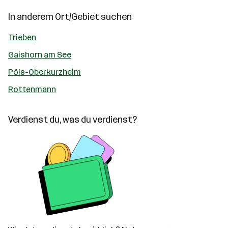
In anderem Ort/Gebiet suchen
Trieben
Gaishorn am See
Pöls-Oberkurzheim
Rottenmann
Verdienst du, was du verdienst?