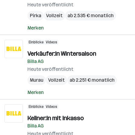
Heute veröffentlicht
Pirka
Vollzeit
ab 2.535 € monatlich
Merken
Einblicke
Videos
Verkäufer:in Wintersaison
Billa AG
Heute veröffentlicht
Murau
Vollzeit
ab 2.251 € monatlich
Merken
Einblicke
Videos
Kellner:in mit Inkasso
Billa AG
Heute veröffentlicht