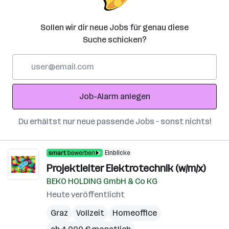
Sollen wir dir neue Jobs für genau diese
Suche schicken?
E-
Mail-
Adresse
Job-Alarm anlegen
Du erhältst nur neue passende Jobs – sonst nichts!
Einblicke
Projektleiter Elektrotechnik (w/m/x)
BEKO HOLDING GmbH & Co KG
Heute veröffentlicht
Graz
Vollzeit
Homeoffice