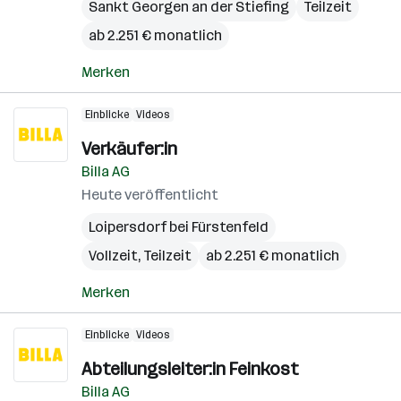
Sankt Georgen an der Stiefing
Teilzeit
ab 2.251 € monatlich
Merken
Einblicke
Videos
Verkäufer:in
Billa AG
Heute veröffentlicht
Loipersdorf bei Fürstenfeld
Vollzeit, Teilzeit
ab 2.251 € monatlich
Merken
Einblicke
Videos
Abteilungsleiter:in Feinkost
Billa AG