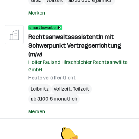
Graz
Vollzeit
ab 35.000 € jährlich
Merken
RechtsanwaltsassistentIn mit
Schwerpunkt Vertragserrichtung
(m/w)
Holler Fauland Hirschbichler Rechtsanwälte
GmbH
Heute veröffentlicht
Leibnitz
Vollzeit, Teilzeit
ab 3.100 € monatlich
Merken