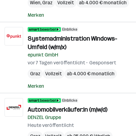
Wien
,
Graz
Vollzeit
ab 4.000 € monatlich
Merken
Einblicke
Systemadministration Windows-
Umfeld (w/m/x)
epunkt GmbH
vor 7 Tagen veröffentlicht
Gesponsert
Graz
Vollzeit
ab 4.000 € monatlich
Merken
Einblicke
Automobilverkäufer:in (m/w/d)
DENZEL Gruppe
Heute veröffentlicht