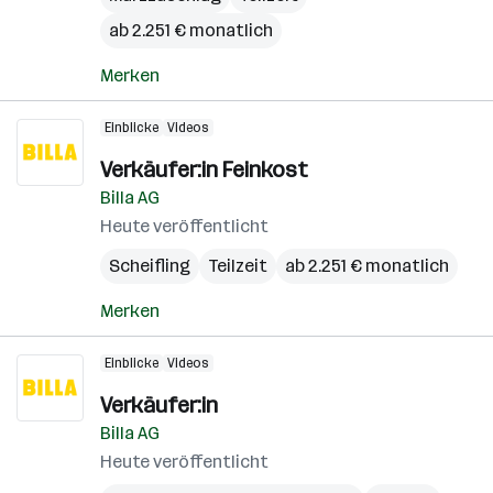
ab 2.251 € monatlich
Merken
Einblicke
Videos
Verkäufer:in Feinkost
Billa AG
Heute veröffentlicht
Scheifling
Teilzeit
ab 2.251 € monatlich
Merken
Einblicke
Videos
Verkäufer:in
Billa AG
Heute veröffentlicht