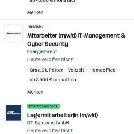
ab 4.000 € monatlich
Merken
Einblicke
Mitarbeiter (m/w/d) IT-Management &
Cyber Security
EnergieDirect
Heute veröffentlicht
Graz
,
St. Pölten
Vollzeit
Homeoffice
ab 3.500 € monatlich
Merken
Lagermitarbeiter/in (m/w/d)
BT-Systems GmbH
Heute veröffentlicht