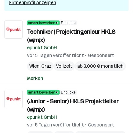
Firmenprofil anzeigen
Einblicke
Techniker / Projektingenieur HKLS
(w/m/x)
epunkt GmbH
vor 5 Tagen veröffentlicht
Gesponsert
Wien
,
Graz
Vollzeit
ab 3.000 € monatlich
Merken
Einblicke
(Junior - Senior) HKLS Projektleiter
(w/m/x)
epunkt GmbH
vor 5 Tagen veröffentlicht
Gesponsert