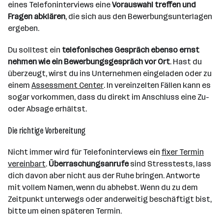
eines Telefoninterviews eine
Vorauswahl treffen und
Fragen abklären
, die sich aus den Bewerbungsunterlagen
ergeben.
Du solltest ein
telefonisches Gespräch ebenso ernst
nehmen wie ein Bewerbungsgespräch vor Ort
. Hast du
überzeugt, wirst du ins Unternehmen eingeladen oder zu
einem
Assessment Center
. In vereinzelten Fällen kann es
sogar vorkommen, dass du direkt im Anschluss eine Zu-
oder Absage erhältst.
Die richtige Vorbereitung
Nicht immer wird für Telefoninterviews ein
fixer Termin
vereinbart
.
Überraschungsanrufe
sind Stresstests, lass
dich davon aber nicht aus der Ruhe bringen. Antworte
mit vollem Namen, wenn du abhebst. Wenn du zu dem
Zeitpunkt unterwegs oder anderweitig beschäftigt bist,
bitte um einen späteren Termin.