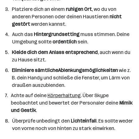
Platziere dich an einem
ruhigen Ort
, wo du von
anderen Personen oder deinen Haustieren
nicht
gestört
werden kannst.
Auch das
Hintergrundsetting
muss stimmen. Deine
Umgebung sollte
ordentlich
sein.
Kleide dich dem Anlass entsprechend
, auch wenn du
zu Hause sitzt.
Eliminiere sämtliche
Ablenkungsmöglichkeiten
wie z.
B. dein Handy und schließe die Fenster, um Lärm von
draußen auszublenden.
Achte auf deine
Körperhaltung
. Über Skype
beobachtet und bewertet der Personaler deine
Mimik
und Gestik
.
Überprüfe unbedingt den
Lichteinfall
. Es sollte weder
von vorne noch von hinten zu stark einwirken.