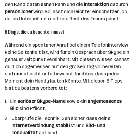
den Kandidaten sehen kann und die
Interaktion
dadurch
persönlicher
wird. So lässt sich leichter einschätzen, ob
du ins Unternehmen und zum Rest des Teams passt.
8 Dinge, die du beachten musst
Während ein spontaner Anruf bei einem Telefoninterview
keine Seltenheit ist, wird für ein Gespräch über Skype ein
genauer Zeitpunkt vereinbart. Mit diesem Wissen kannst
du dich angemessen auf den großen Tag vorbereiten
und musst nicht unterbewusst fürchten, dass jeden
Moment dein Handy läuten könnte. Mit diesen 8 Tipps
bist du bestens vorbereitet:
Ein
seriöser Skype-Name
sowie ein
angemessenes
Bild
sind Pflicht.
Überprüfe die Technik. Geh sicher, dass deine
Internetverbindung stabil
ist und
Bild- und
Tonqualität
gut sind.