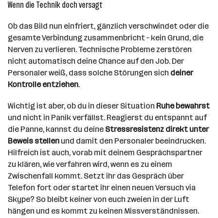
Wenn die Technik doch versagt
Ob das Bild nun einfriert, gänzlich verschwindet oder die
gesamte Verbindung zusammenbricht – kein Grund, die
Nerven zu verlieren. Technische Probleme zerstören
nicht automatisch deine Chance auf den Job. Der
Personaler weiß, dass solche Störungen sich
deiner
Kontrolle entziehen
.
Wichtig ist aber, ob du in dieser Situation
Ruhe bewahrst
und nicht in Panik verfällst. Reagierst du entspannt auf
die Panne, kannst du deine
Stressresistenz direkt unter
Beweis stellen
und damit den Personaler beeindrucken.
Hilfreich ist auch, vorab mit deinem Gesprächspartner
zu klären, wie verfahren wird, wenn es zu einem
Zwischenfall kommt. Setzt ihr das Gespräch über
Telefon fort oder startet ihr einen neuen Versuch via
Skype? So bleibt keiner von euch zweien in der Luft
hängen und es kommt zu keinen Missverständnissen.