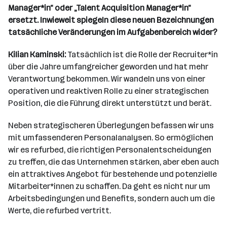
Manager*in“ oder „Talent Acquisition Manager*in“
ersetzt. Inwieweit spiegeln diese neuen Bezeichnungen
tatsächliche Veränderungen im Aufgabenbereich wider?
Kilian Kaminski:
Tatsächlich ist die Rolle der Recruiter*in
über die Jahre umfangreicher geworden und hat mehr
Verantwortung bekommen. Wir wandeln uns von einer
operativen und reaktiven Rolle zu einer strategischen
Position, die die Führung direkt unterstützt und berät.
Neben strategischeren Überlegungen befassen wir uns
mit umfassenderen Personalanalysen. So ermöglichen
wir es refurbed, die richtigen Personalentscheidungen
zu treffen, die das Unternehmen stärken, aber eben auch
ein attraktives Angebot für bestehende und potenzielle
Mitarbeiter*innen zu schaffen. Da geht es nicht nur um
Arbeitsbedingungen und Benefits, sondern auch um die
Werte, die refurbed vertritt.