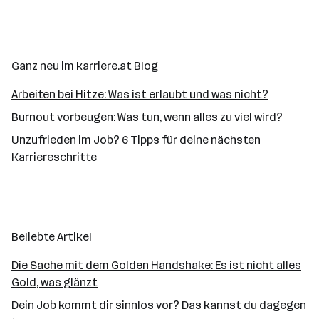
lie
Ganz neu im karriere.at Blog
Arbeiten bei Hitze: Was ist erlaubt und was nicht?
Burnout vorbeugen: Was tun, wenn alles zu viel wird?
Unzufrieden im Job? 6 Tipps für deine nächsten
Karriereschritte
Beliebte Artikel
Die Sache mit dem Golden Handshake: Es ist nicht alles
Gold, was glänzt
Dein Job kommt dir sinnlos vor? Das kannst du dagegen