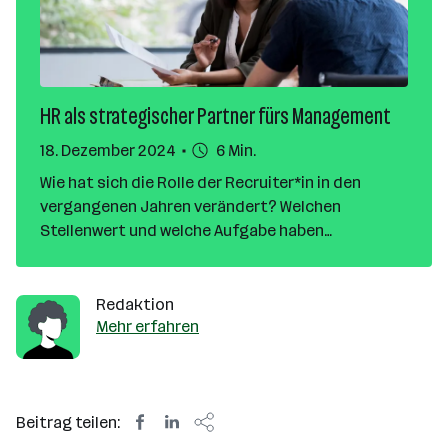
HR als strategischer Partner fürs Management
18. Dezember 2024
6 Min.
Wie hat sich die Rolle der Recruiter*in in den
vergangenen Jahren verändert? Welchen
Stellenwert und welche Aufgabe haben
Personalverantwortliche heute in Unternehmen?
Diese und weitere Fragen beantwortet Andreja
Oladeinde, Chief People Officer bei karriere.at, im
Redaktion
Interview.
Mehr erfahren
Beitrag teilen: