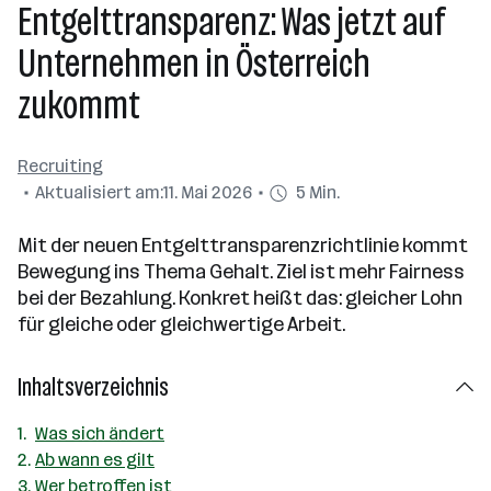
Entgelttransparenz: Was jetzt auf
Unternehmen in Österreich
zukommt
Recruiting
Aktualisiert am:
11. Mai 2026
5 Min.
Mit der neuen Entgelttransparenzrichtlinie kommt
Bewegung ins Thema Gehalt. Ziel ist mehr Fairness
bei der Bezahlung. Konkret heißt das: gleicher Lohn
für gleiche oder gleichwertige Arbeit.
Inhaltsverzeichnis
Was sich ändert
Ab wann es gilt
Wer betroffen ist