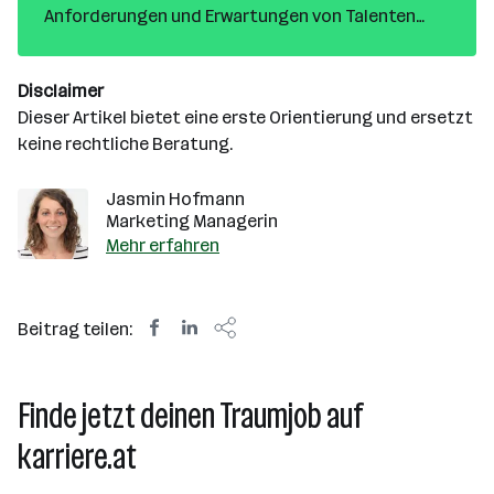
Anforderungen und Erwartungen von Talenten
anpassen, um erfolgreich zu sein. In diesem
Interview sprechen wir mit den Expert*innen Tasja
Disclaimer
Ascheuer und Philip Ullmann über aktuelle Trends
Dieser Artikel bietet eine erste Orientierung und ersetzt
im Recruiting und was eine moderne
keine rechtliche Beratung.
Stellenanzeige ausmacht.
Jasmin Hofmann
Marketing Managerin
Mehr erfahren
Beitrag teilen:
Finde jetzt deinen Traumjob auf
karriere.at