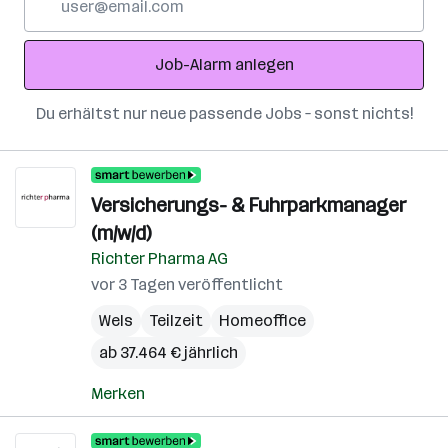
Mail-
Adresse
Job-Alarm anlegen
Du erhältst nur neue passende Jobs – sonst nichts!
Versicherungs- & Fuhrparkmanager
(m/w/d)
Richter Pharma AG
vor 3 Tagen veröffentlicht
Wels
Teilzeit
Homeoffice
ab 37.464 € jährlich
Merken