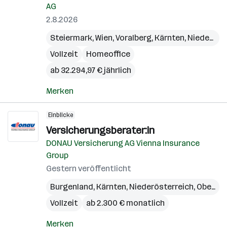
AG
2.8.2026
Steiermark
,
Wien
,
Voralberg
,
Kärnten
,
Niederösterreich
Vollzeit
Homeoffice
ab 32.294,97 € jährlich
Merken
Einblicke
Versicherungsberater:in
DONAU Versicherung AG Vienna Insurance
Group
Gestern veröffentlicht
Burgenland
,
Kärnten
,
Niederösterreich
,
Oberösterreich
Vollzeit
ab 2.300 € monatlich
Merken