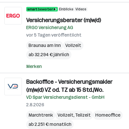
Einblicke
Videos
Versicherungsberater (m/w/d)
ERGO Versicherung AG
vor 5 Tagen veröffentlicht
Braunau am Inn
Vollzeit
ab 32.294 € jährlich
Merken
Backoffice - Versicherungsmakler
(m/w/d) VZ od. TZ ab 15 Std./Wo.
VD Spar Versicherungsdienst - GmbH
2.8.2026
Marchtrenk
Vollzeit, Teilzeit
Homeoffice
ab 2.251 € monatlich