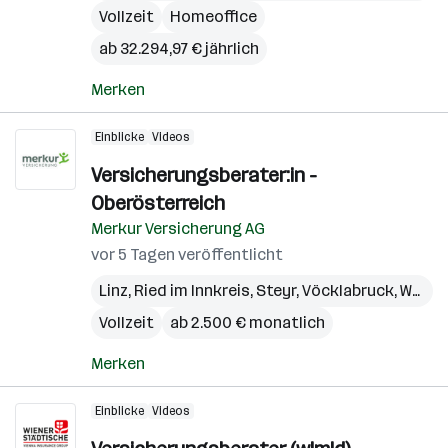
Vollzeit
Homeoffice
ab 32.294,97 € jährlich
Merken
Einblicke
Videos
Versicherungsberater:in -
Oberösterreich
Merkur Versicherung AG
vor 5 Tagen veröffentlicht
Linz
,
Ried im Innkreis
,
Steyr
,
Vöcklabruck
,
Wels
,
Vollzeit
ab 2.500 € monatlich
Merken
Einblicke
Videos