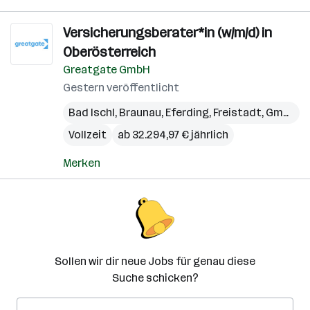
Versicherungsberater*in (w/m/d) in
Oberösterreich
Greatgate GmbH
Gestern veröffentlicht
Bad Ischl
,
Braunau
,
Eferding
,
Freistadt
,
Gmunden
Vollzeit
ab 32.294,97 € jährlich
Merken
Sollen wir dir neue Jobs für genau diese
Suche schicken?
E-