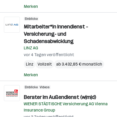
Merken
Einblicke
Mitarbeiter*in Innendienst -
Versicherung- und
Schadensabwicklung
LINZ AG
vor 4 Tagen veröffentlicht
Linz
Vollzeit
ab 3.432,85 € monatlich
Merken
Einblicke
Videos
Berater im Außendienst (w|m|d)
WIENER STÄDTISCHE Versicherung AG Vienna
Insurance Group
vor 3 Tagen veröffentlicht