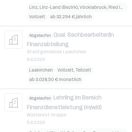
Linz
,
Linz-Land (Bezirk)
,
Vöcklabruck
,
Ried im Innkreis
Vollzeit
ab 32.294 € jährlich
Qual. Sachbearbeiter/in
Abgelaufen
Finanzabteilung
Stadtgemeinde Laakirchen
9.6.2026
Laakirchen
Vollzeit, Teilzeit
ab 3.028,50 € monatlich
Lehrling im Bereich
Abgelaufen
Finanzdienstleistung (m/w/d)
Wüstenrot Gruppe
5.6.2026