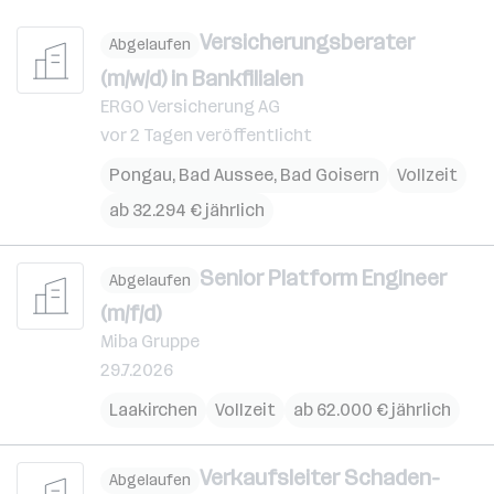
Versicherungsberater
Abgelaufen
(m/w/d) in Bankfilialen
ERGO Versicherung AG
vor 2 Tagen veröffentlicht
Pongau
,
Bad Aussee
,
Bad Goisern
Vollzeit
ab 32.294 € jährlich
Senior Platform Engineer
Abgelaufen
(m/f/d)
Miba Gruppe
29.7.2026
Laakirchen
Vollzeit
ab 62.000 € jährlich
Verkaufsleiter Schaden-
Abgelaufen