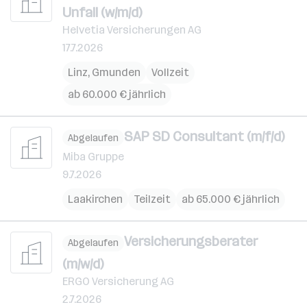
Unfall (w/m/d)
Helvetia Versicherungen AG
17.7.2026
Linz
,
Gmunden
Vollzeit
ab 60.000 € jährlich
SAP SD Consultant (m/f/d)
Abgelaufen
Miba Gruppe
9.7.2026
Laakirchen
Teilzeit
ab 65.000 € jährlich
Versicherungsberater
Abgelaufen
(m/w/d)
ERGO Versicherung AG
2.7.2026