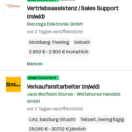
Vertriebsassistenz / Sales Support
(m/w/d)
Sierzega Elektronik GmbH
vor 2 Tagen veröffentlicht
Kirchberg-Thening
Vollzeit
2.600 € – 2.900 € monatlich
Merken
Verkaufsmitarbeiter (m/w/d)
Jack Wolfskin Stores - Whitehorse Handels
GmbH
vor 2 Tagen veröffentlicht
Linz
,
Salzburg (Stadt)
Teilzeit, Geringfügig
29.260 € – 30.702 € jährlich