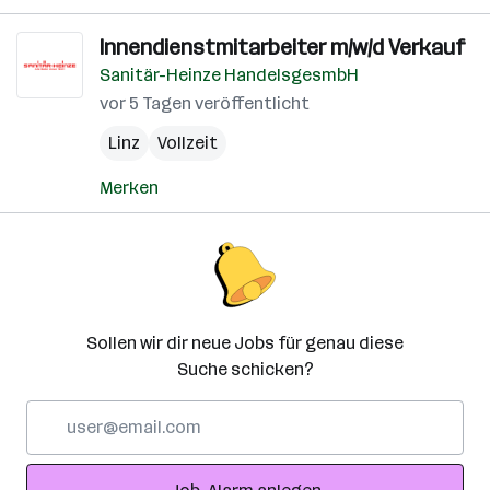
Innendienstmitarbeiter m/w/d Verkauf
Sanitär-Heinze HandelsgesmbH
vor 5 Tagen veröffentlicht
Linz
Vollzeit
Merken
Sollen wir dir neue Jobs für genau diese
Suche schicken?
E-
Mail-
Adresse