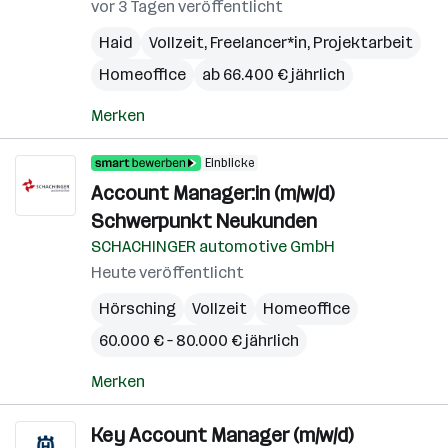
vor 3 Tagen veröffentlicht
Haid
Vollzeit, Freelancer*in, Projektarbeit
Homeoffice
ab 66.400 € jährlich
Merken
Einblicke
Account Manager:in (m/w/d)
Schwerpunkt Neukunden
SCHACHINGER automotive GmbH
Heute veröffentlicht
Hörsching
Vollzeit
Homeoffice
60.000 € – 80.000 € jährlich
Merken
Key Account Manager (m/w/d)