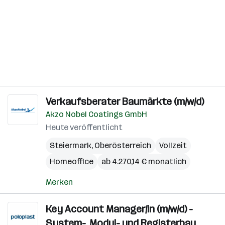
Verkaufsberater Baumärkte (m/w/d)
Akzo Nobel Coatings GmbH
Heute veröffentlicht
Steiermark
,
Oberösterreich
Vollzeit
Homeoffice
ab 4.270,14 € monatlich
Merken
Key Account Manager/in (m/w/d) -
System-, Modul- und Registerbau