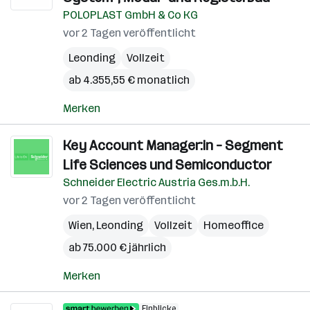
POLOPLAST GmbH & Co KG
vor 2 Tagen veröffentlicht
Leonding
Vollzeit
ab 4.355,55 € monatlich
Merken
Key Account Manager:in – Segment
Life Sciences und Semiconductor
Schneider Electric Austria Ges.m.b.H.
vor 2 Tagen veröffentlicht
Wien
,
Leonding
Vollzeit
Homeoffice
ab 75.000 € jährlich
Merken
Einblicke