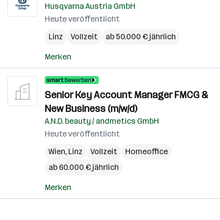
Husqvarna Austria GmbH
Heute veröffentlicht
Linz
Vollzeit
ab 50.000 € jährlich
Merken
Senior Key Account Manager FMCG &
New Business (m/w/d)
A.N.D. beauty / andmetics GmbH
Heute veröffentlicht
Wien
,
Linz
Vollzeit
Homeoffice
ab 60.000 € jährlich
Merken