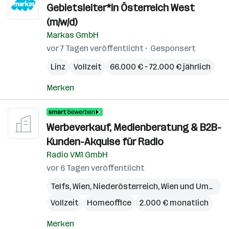
Gebietsleiter*in Österreich West
(m/w/d)
Markas GmbH
vor 7 Tagen veröffentlicht
Gesponsert
Linz
Vollzeit
66.000 € – 72.000 € jährlich
Merken
Werbeverkauf, Medienberatung & B2B-
Kunden-Akquise für Radio
Radio VM1 GmbH
vor 6 Tagen veröffentlicht
Telfs
,
Wien
,
Niederösterreich
,
Wien und Umgebung
Vollzeit
Homeoffice
2.000 € monatlich
Merken