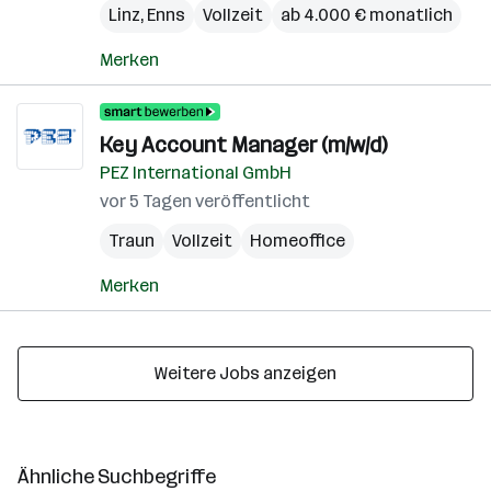
Linz
,
Enns
Vollzeit
ab 4.000 € monatlich
Merken
Key Account Manager (m/w/d)
PEZ International GmbH
vor 5 Tagen veröffentlicht
Traun
Vollzeit
Homeoffice
Merken
Weitere Jobs anzeigen
Ähnliche Suchbegriffe