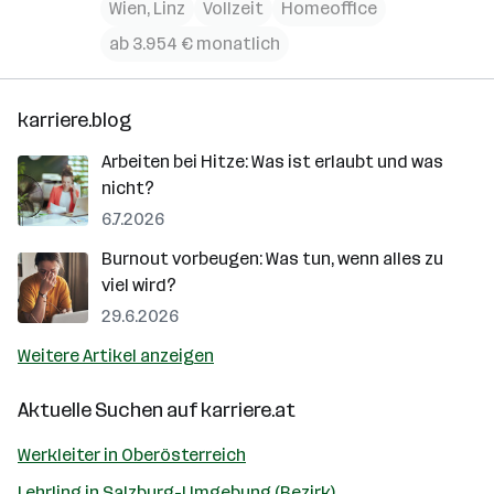
Wien
,
Linz
Vollzeit
Homeoffice
ab 3.954 € monatlich
karriere.blog
Arbeiten bei Hitze: Was ist erlaubt und was
nicht?
6.7.2026
Burnout vorbeugen: Was tun, wenn alles zu
viel wird?
29.6.2026
Weitere Artikel anzeigen
Aktuelle Suchen auf
karriere.at
Werkleiter in Oberösterreich
Lehrling in Salzburg-Umgebung (Bezirk)