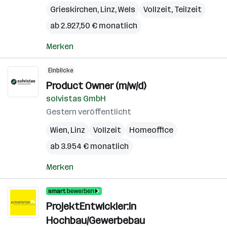
Grieskirchen
,
Linz
,
Wels
Vollzeit, Teilzeit
ab 2.927,50 € monatlich
Merken
Einblicke
Product Owner (m/w/d)
solvistas GmbH
Gestern veröffentlicht
Wien
,
Linz
Vollzeit
Homeoffice
ab 3.954 € monatlich
Merken
ProjektEntwickler:in
Hochbau/Gewerbebau