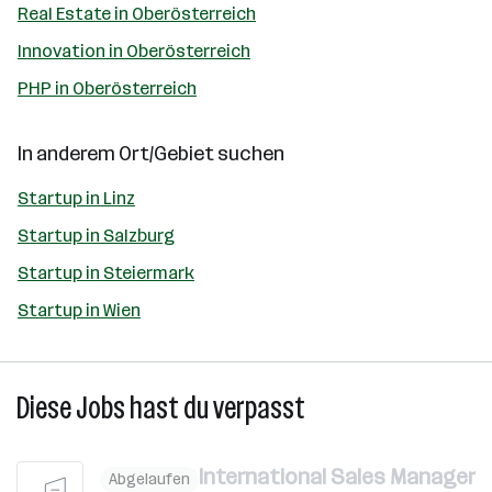
Real Estate in Oberösterreich
Innovation in Oberösterreich
PHP in Oberösterreich
In anderem Ort/Gebiet suchen
Startup in Linz
Startup in Salzburg
Startup in Steiermark
Startup in Wien
Diese Jobs hast du verpasst
International Sales Manager
Abgelaufen