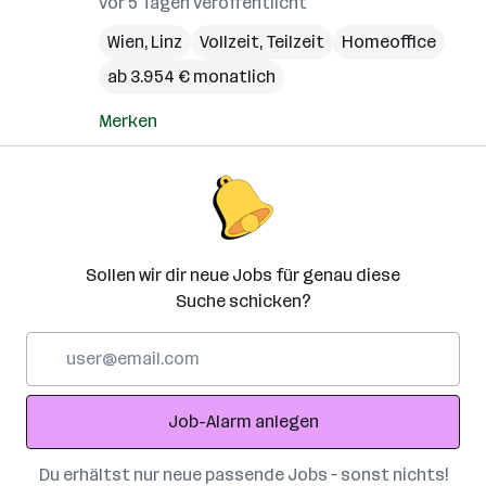
vor 5 Tagen veröffentlicht
Wien
,
Linz
Vollzeit, Teilzeit
Homeoffice
ab 3.954 € monatlich
Merken
Sollen wir dir neue Jobs für genau diese
Suche schicken?
E-
Mail-
Adresse
Job-Alarm anlegen
Du erhältst nur neue passende Jobs – sonst nichts!