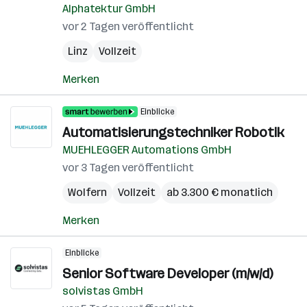
Alphatektur GmbH
vor 2 Tagen veröffentlicht
Linz
Vollzeit
Merken
Einblicke
Automatisierungstechniker Robotik
MUEHLEGGER Automations GmbH
vor 3 Tagen veröffentlicht
Wolfern
Vollzeit
ab 3.300 € monatlich
Merken
Einblicke
Senior Software Developer (m/w/d)
solvistas GmbH