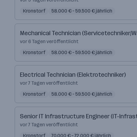
Kronstorf
58.000 € – 59.500 € jährlich
Mechanical Technician (Servicetechniker/
vor 6 Tagen veröffentlicht
Kronstorf
58.000 € – 59.500 € jährlich
Electrical Technician (Elektrotechniker)
vor 7 Tagen veröffentlicht
Kronstorf
58.000 € – 59.500 € jährlich
Senior IT Infrastructure Engineer (IT-Infras
vor 7 Tagen veröffentlicht
Kronstorf
70.000 € – 72.000 € jährlich