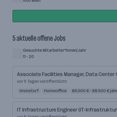
1010 Wien
5 aktuelle offene Jobs
Gesuchte Mitarbeiter*innen/Jahr
11 - 20
Associate Facilities Manager, Data Center
vor 5 Tagen veröffentlicht
Kronstorf
Homeoffice
86.000 € – 88.500 € jähr
IT Infrastructure Engineer (IT-Infrastruktur
vor 5 Tagen veröffentlicht