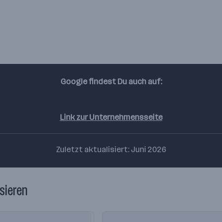
Google findest Du auch auf:
Linkedin
Instagram
Youtube
Link zur Unternehmensseite
Zuletzt aktualisiert: Juni 2026
sieren