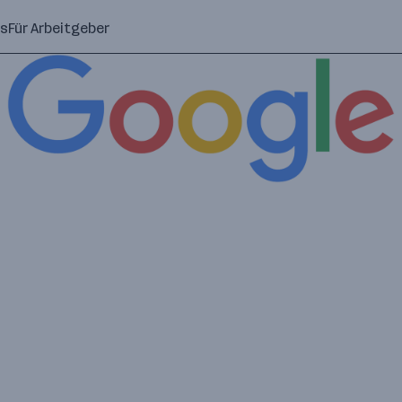
ns
Für Arbeitgeber