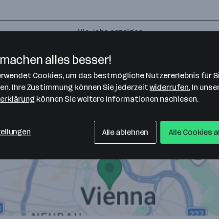
Alle Jobs anzeigen
machen alles besser!
verwendet Cookies, um das bestmögliche Nutzererlebnis für S
len. Ihre Zustimmung können Sie jederzeit
widerrufen.
In unse
erklärung
können Sie weitere Informationen nachlesen.
tellungen
Alle ablehnen
Alle Cookies 