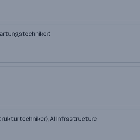
Wartungstechniker)
trukturtechniker), AI Infrastructure