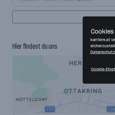
Cookies 
karriere.at 
Hier findest du uns
sicherzustel
Datenschutz
Cookie-Eins