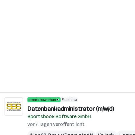
Einblicke
Datenbankadministrator (m/w/d)
Sportsbook Software GmbH
vor 7 Tagen veröffentlicht