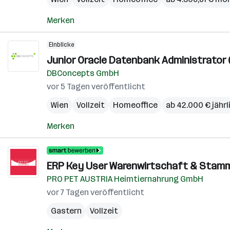
Merken
Einblicke
Junior Oracle Datenbank Administrator 
DBConcepts GmbH
vor 5 Tagen veröffentlicht
Wien
Vollzeit
Homeoffice
ab 42.000 € jährl
Merken
ERP Key User Warenwirtschaft & Stam
PRO PET AUSTRIA Heimtiernahrung GmbH
vor 7 Tagen veröffentlicht
Gastern
Vollzeit