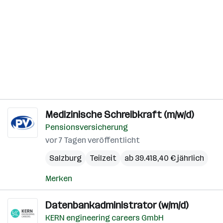
Medizinische Schreibkraft (m/w/d)
Pensionsversicherung
vor 7 Tagen veröffentlicht
Salzburg
Teilzeit
ab 39.418,40 € jährlich
Merken
Datenbankadministrator (w/m/d)
KERN engineering careers GmbH