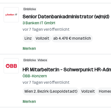
Einblicke
Senior Datenbankadministrator (w/m/d)
3 Banken IT GmbH
vor 7 Tagen veröffentlicht
Linz
Vollzeit
ab 4.476 € monatlich
Merken
Einblicke
Videos
HR Mitarbeiter:in – Schwerpunkt HR-Admi
ÖBB-Konzern
vor 7 Tagen veröffentlicht
Wien 2. Bezirk (Leopoldstadt)
Vollzeit
Homeo
Merken