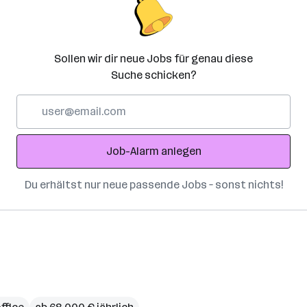
Sollen wir dir neue Jobs für genau diese
Suche schicken?
E-
Mail-
Adresse
Job-Alarm anlegen
Du erhältst nur neue passende Jobs – sonst nichts!