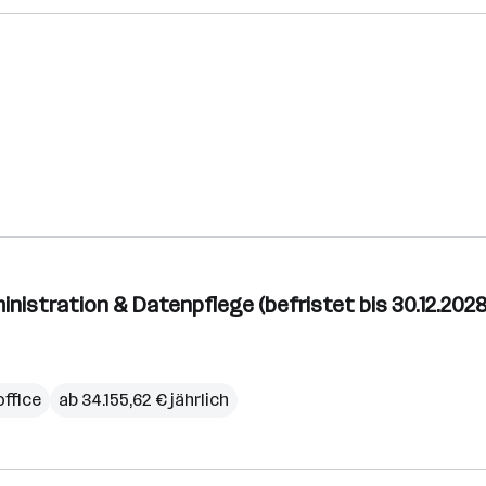
nistration & Datenpflege (befristet bis 30.12.2028
ffice
ab 34.155,62 € jährlich