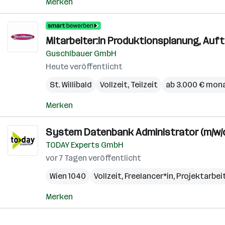
Merken
Mitarbeiter:in Produktionsplanung, A
Guschlbauer GmbH
Heute veröffentlicht
St. Willibald
Vollzeit, Teilzeit
ab 3.000 € mona
Merken
System Datenbank Administrator (m/w/
TODAY Experts GmbH
vor 7 Tagen veröffentlicht
Wien 1040
Vollzeit, Freelancer*in, Projektarbei
Merken