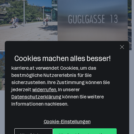
Cookies machen alles besser!
karriere.at verwendet Cookies, um das
bestmögliche Nutzererlebnis für Sie
sicherzustellen. Ihre Zustimmung können Sie
jederzeit
widerrufen.
In unserer
Datenschutzerklärung
können Sie weitere
Unsere Werte
Informationen nachlesen.
Unabhängigkeit und Objektivität
Cookie-Einstellungen
Wir folgen gesetzlich verankerten Grundsätzen,