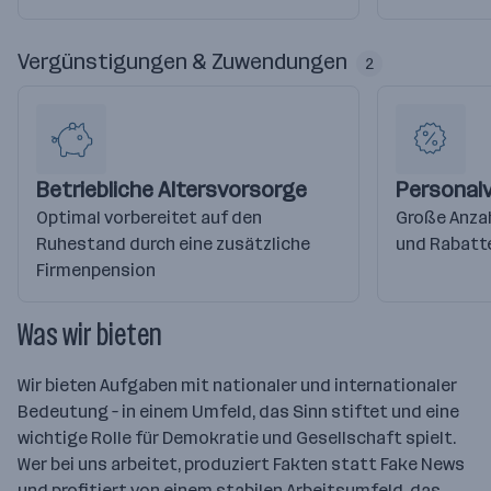
Vergünstigungen & Zuwendungen
2
Betriebliche Altersvorsorge
Personal
Optimal vorbereitet auf den
Große Anza
Ruhestand durch eine zusätzliche
und Rabatte
Firmenpension
Was wir bieten
Wir bieten Aufgaben mit nationaler und internationaler
Bedeutung – in einem Umfeld, das Sinn stiftet und eine
wichtige Rolle für Demokratie und Gesellschaft spielt.
Wer bei uns arbeitet, produziert Fakten statt Fake News
und profitiert von einem stabilen Arbeitsumfeld, das