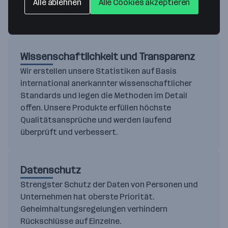
Alle ablehnen
Alle Cookies akzeptieren
die eine neutrale und unparteiische
Datenaufbereitung gewährleisten.
Wissenschaftlichkeit und Transparenz
Wir erstellen unsere Statistiken auf Basis
international anerkannter wissenschaftlicher
Standards und legen die Methoden im Detail
offen. Unsere Produkte erfüllen höchste
Qualitätsansprüche und werden laufend
überprüft und verbessert.
Datenschutz
Strengster Schutz der Daten von Personen und
Unternehmen hat oberste Priorität.
Geheimhaltungsregelungen verhindern
Rückschlüsse auf Einzelne.