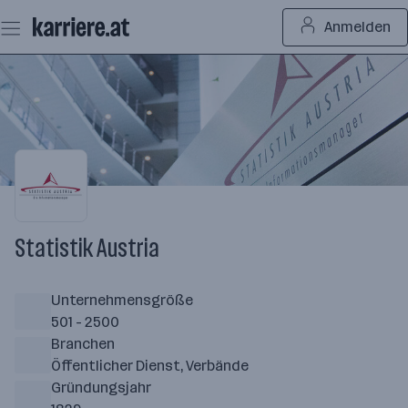
Zum
Anmelden
Seiteninhalt
springen
Statistik Austria
Unternehmensgröße
501 - 2500
Branchen
Öffentlicher Dienst, Verbände
Gründungsjahr