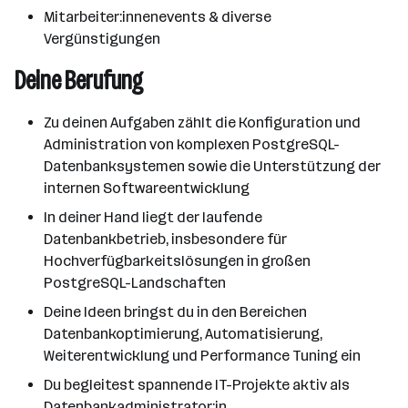
Mitarbeiter:innenevents & diverse
Vergünstigungen
Deine Berufung
Zu deinen Aufgaben zählt die Konfiguration und
Administration von komplexen PostgreSQL-
Datenbanksystemen sowie die Unterstützung der
internen Softwareentwicklung
In deiner Hand liegt der laufende
Datenbankbetrieb, insbesondere für
Hochverfügbarkeitslösungen in großen
PostgreSQL-Landschaften
Deine Ideen bringst du in den Bereichen
Datenbankoptimierung, Automatisierung,
Weiterentwicklung und Performance Tuning ein
Du begleitest spannende IT-Projekte aktiv als
Datenbankadministrator:in