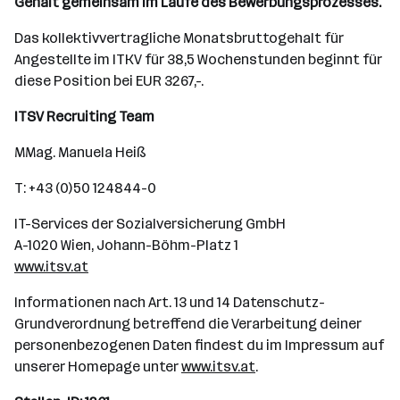
Gehalt gemeinsam im Laufe des Bewerbungsprozesses.
Das kollektivvertragliche Monatsbruttogehalt für
Angestellte im ITKV für 38,5 Wochenstunden beginnt für
diese Position bei EUR 3267,-.
ITSV Recruiting Team
MMag. Manuela Heiß
T: +43 (0)50 124844-0
IT-Services der Sozialversicherung GmbH
A-1020 Wien, Johann-Böhm-Platz 1
www.itsv.at
Informationen nach Art. 13 und 14 Datenschutz-
Grundverordnung betreffend die Verarbeitung deiner
personenbezogenen Daten findest du im Impressum auf
unserer Homepage unter
www.itsv.at
.