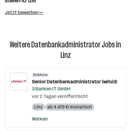
Stellen-ID: 1261
Jetzt bewerben >>
Weitere Datenbankadministrator Jobs in
Linz
Einblicke
Senior Datenbankadministrator (w/m/d)
3 Banken IT GmbH
vor 2 Tagen veröffentlicht
Linz
ab 4.476 € monatlich
Merken