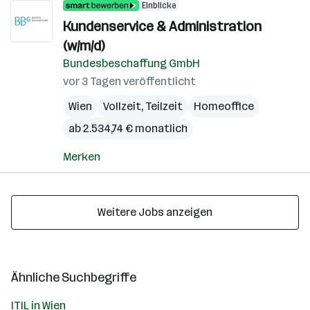
Einblicke
Kundenservice & Administration
(w/m/d)
Bundesbeschaffung GmbH
vor 3 Tagen veröffentlicht
Wien
Vollzeit, Teilzeit
Homeoffice
ab 2.534,74 € monatlich
Merken
Weitere Jobs anzeigen
Ähnliche Suchbegriffe
ITIL in Wien