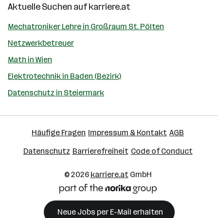
Aktuelle Suchen auf
karriere.at
Mechatroniker Lehre in Großraum St. Pölten
Netzwerkbetreuer
Math in Wien
Elektrotechnik in Baden (Bezirk)
Datenschutz in Steiermark
Häufige Fragen
Impressum & Kontakt
AGB
Datenschutz
Barrierefreiheit
Code of Conduct
© 2026
karriere.at
GmbH
Neue Jobs per E-Mail erhalten