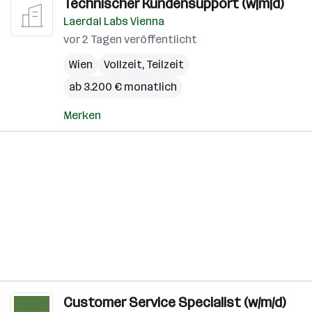
Technischer Kundensupport (w|m|d)
Laerdal Labs Vienna
vor 2 Tagen veröffentlicht
Wien
Vollzeit, Teilzeit
ab 3.200 € monatlich
Merken
Customer Service Specialist (w/m/d)