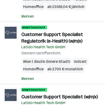
Homeoffice
ab 23.169,04 € jährlich
Merken
Customer Support Specialist
Regulatorik (e-Health) (w/m/x)
Latido Health Tech GmbH
Gestern veröffentlicht
Wien 1. Bezirk (Innere Stadt)
Vollzeit
Homeoffice
ab 2.700 € monatlich
Merken
Customer Support Specialist (w/m/x)
Latido Health Tech GmbH