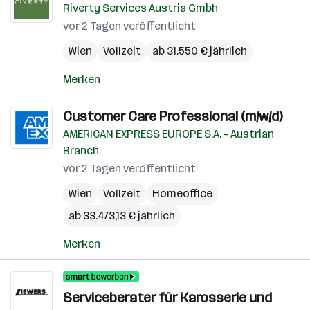
Riverty Services Austria Gmbh
vor 2 Tagen veröffentlicht
Wien
Vollzeit
ab 31.550 € jährlich
Merken
Customer Care Professional (m/w/d)
AMERICAN EXPRESS EUROPE S.A. - Austrian
Branch
vor 2 Tagen veröffentlicht
Wien
Vollzeit
Homeoffice
ab 33.473,13 € jährlich
Merken
Serviceberater für Karosserie und