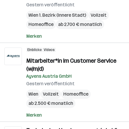
Gestern veröffentlicht
Wien 1. Bezirk (Innere Stadt)
Vollzeit
Homeoffice
ab 2.700 € monatlich
Merken
Einblicke
Videos
Mitarbeiter*in im Customer Service
(w/m/d)
Ayvens Austria GmbH
Gestern veröffentlicht
Wien
Vollzeit
Homeoffice
ab 2.500 € monatlich
Merken