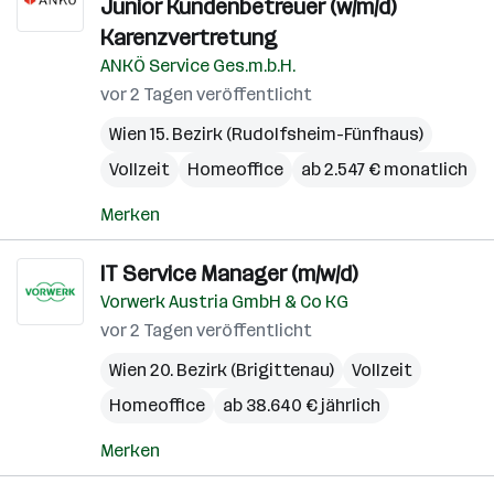
Junior Kundenbetreuer (w/m/d)
Karenzvertretung
ANKÖ Service Ges.m.b.H.
vor 2 Tagen veröffentlicht
Wien 15. Bezirk (Rudolfsheim-Fünfhaus)
Vollzeit
Homeoffice
ab 2.547 € monatlich
Merken
IT Service Manager (m/w/d)
Vorwerk Austria GmbH & Co KG
vor 2 Tagen veröffentlicht
Wien 20. Bezirk (Brigittenau)
Vollzeit
Homeoffice
ab 38.640 € jährlich
Merken