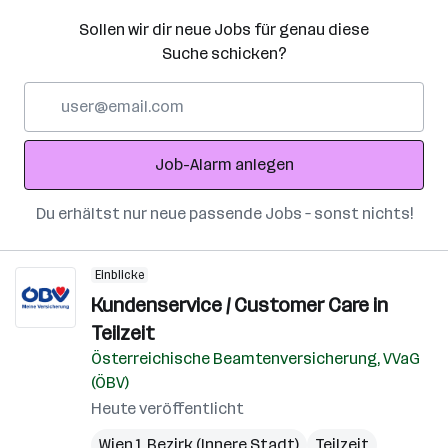
Sollen wir dir neue Jobs für genau diese
Suche schicken?
E-
Mail-
Adresse
Job-Alarm anlegen
Du erhältst nur neue passende Jobs – sonst nichts!
Einblicke
Kundenservice / Customer Care in
Teilzeit
Österreichische Beamtenversicherung, VVaG
(ÖBV)
Heute veröffentlicht
Wien 1. Bezirk (Innere Stadt)
Teilzeit