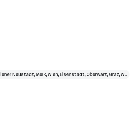
iener Neustadt
,
Melk
,
Wien
,
Eisenstadt
,
Oberwart
,
Graz
,
Weiz
,