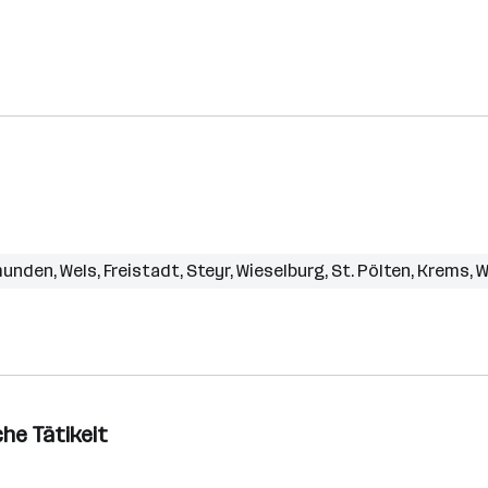
unden
,
Wels
,
Freistadt
,
Steyr
,
Wieselburg
,
St. Pölten
,
Krems
,
W
che Tätikeit