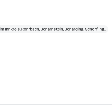
im Innkreis
,
Rohrbach
,
Scharnstein
,
Schärding
,
Schörfling
,
Ste