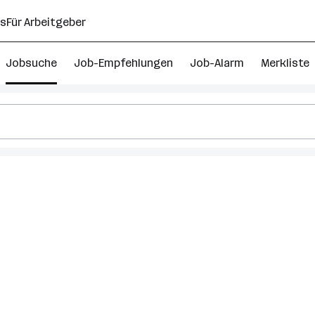
ns
Für Arbeitgeber
Jobsuche
Job-Empfehlungen
Job-Alarm
Merkliste
steiger
n