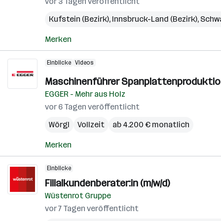
vor 3 Tagen veröffentlicht
Kufstein (Bezirk)
,
Innsbruck-Land (Bezirk)
,
Schwa
Merken
Einblicke
Videos
Maschinenführer Spanplattenproduktion
EGGER - Mehr aus Holz
vor 6 Tagen veröffentlicht
Wörgl
Vollzeit
ab 4.200 € monatlich
Merken
Einblicke
Filialkundenberater:in (m/w/d)
Wüstenrot Gruppe
vor 7 Tagen veröffentlicht