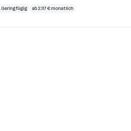
t, Geringfügig
ab 2.117 € monatlich