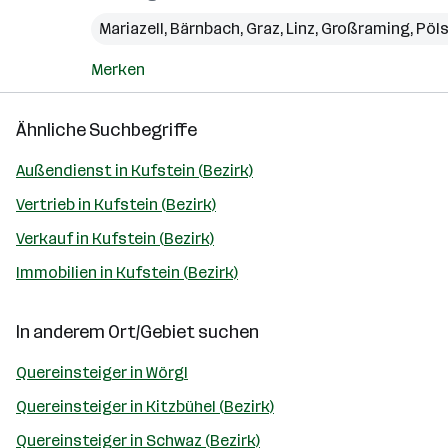
Mariazell
,
Bärnbach
,
Graz
,
Linz
,
Großraming
,
Pöl
Merken
Ähnliche Suchbegriffe
Außendienst in Kufstein (Bezirk)
Vertrieb in Kufstein (Bezirk)
Verkauf in Kufstein (Bezirk)
Immobilien in Kufstein (Bezirk)
In anderem Ort/Gebiet suchen
Quereinsteiger in Wörgl
Quereinsteiger in Kitzbühel (Bezirk)
Quereinsteiger in Schwaz (Bezirk)