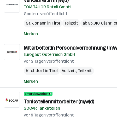
Verkäufer:in (m/w/d)
TOM TAILOR Retail GmbH
Gestern veröffentlicht
St. Johann in Tirol
Teilzeit
ab 35.910 € jährlic
Merken
Mitarbeiter:in Personalverrechnung (m/w
Eurogast Österreich GmbH
vor 3 Tagen veröffentlicht
Kirchdorf in Tirol
Vollzeit, Teilzeit
Merken
Tankstellenmitarbeiter (m/w/d)
SOCAR Tankstellen
vor 5 Tagen veröffentlicht