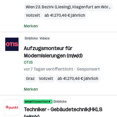
Wien 23. Bezirk (Liesing)
,
Klagenfurt am Wörthersee
Vollzeit
ab 41.270,46 € jährlich
Merken
Einblicke
Videos
Aufzugsmonteur für
Modernisierungen (m/w/d)
OTIS
vor 7 Tagen veröffentlicht
Gesponsert
Graz
Vollzeit
ab 41.270,46 € jährlich
Merken
Einblicke
Techniker - Gebäudetechnik/HKLS
(w/m/x)