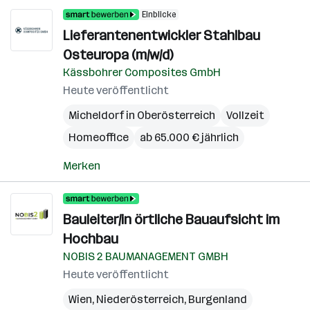
Einblicke
Lieferantenentwickler Stahlbau
Osteuropa (m/w/d)
Kässbohrer Composites GmbH
Heute veröffentlicht
Micheldorf in Oberösterreich
Vollzeit
Homeoffice
ab 65.000 € jährlich
Merken
Bauleiter/in örtliche Bauaufsicht im
Hochbau
NOBIS 2 BAUMANAGEMENT GMBH
Heute veröffentlicht
Wien
,
Niederösterreich
,
Burgenland