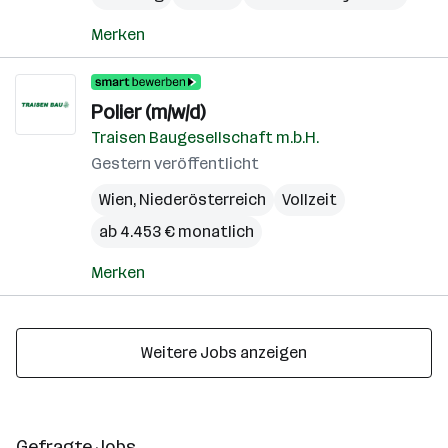
Merken
Polier (m/w/d)
Traisen Baugesellschaft m.b.H.
Gestern veröffentlicht
Wien
,
Niederösterreich
Vollzeit
ab 4.453 € monatlich
Merken
Weitere Jobs anzeigen
Gefragte Jobs