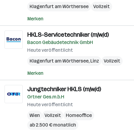
Klagenfurt am Wörthersee
Vollzeit
Merken
HKLS-Servicetechniker (m/w/d)
Bacon Gebäudetechnik GmbH
Heute veröffentlicht
Klagenfurt am Wörthersee
,
Linz
Vollzeit
Merken
Jungtechniker HKLS (m/w/d)
Ortner Ges.m.b.H
Heute veröffentlicht
Wien
Vollzeit
Homeoffice
ab 2.500 € monatlich