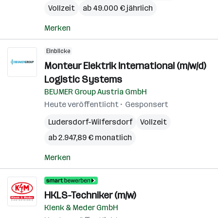
Vollzeit
ab 49.000 € jährlich
Merken
Einblicke
Monteur Elektrik International (m/w/d)
Logistic Systems
BEUMER Group Austria GmbH
Heute veröffentlicht
Gesponsert
Ludersdorf-Wilfersdorf
Vollzeit
ab 2.947,89 € monatlich
Merken
HKLS-Techniker (m/w)
Klenk & Meder GmbH