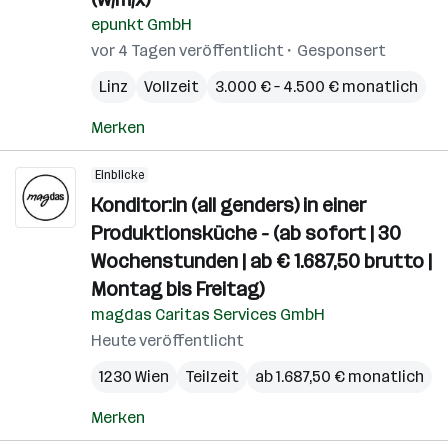
epunkt GmbH
vor 4 Tagen veröffentlicht
Gesponsert
Linz
Vollzeit
3.000 € – 4.500 € monatlich
Merken
Einblicke
Konditor:in (all genders) in einer
Produktionsküche - (ab sofort | 30
Wochenstunden | ab € 1.687,50 brutto |
Montag bis Freitag)
magdas Caritas Services GmbH
Heute veröffentlicht
1230 Wien
Teilzeit
ab 1.687,50 € monatlich
Merken