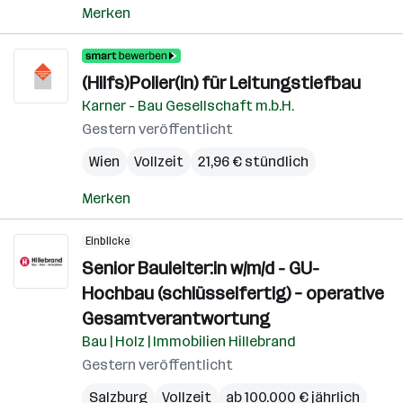
Merken
(Hilfs)Polier(in) für Leitungstiefbau
Karner - Bau Gesellschaft m.b.H.
Gestern veröffentlicht
Wien
Vollzeit
21,96 € stündlich
Merken
Einblicke
Senior Bauleiter:in w/m/d - GU-
Hochbau (schlüsselfertig) – operative
Gesamtverantwortung
Bau | Holz | Immobilien Hillebrand
Gestern veröffentlicht
Salzburg
Vollzeit
ab 100.000 € jährlich