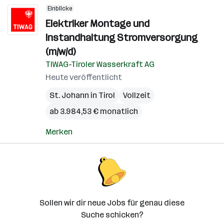
Einblicke
Elektriker Montage und
Instandhaltung Stromversorgung
(m/w/d)
TIWAG-Tiroler Wasserkraft AG
Heute veröffentlicht
St. Johann in Tirol
Vollzeit
ab 3.984,53 € monatlich
Merken
Sollen wir dir neue Jobs für genau diese
Suche schicken?