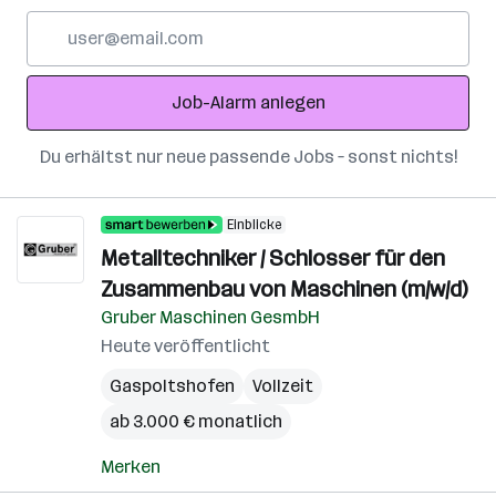
E-
Mail-
Adresse
Job-Alarm anlegen
Du erhältst nur neue passende Jobs – sonst nichts!
Einblicke
Metalltechniker / Schlosser für den
Zusammenbau von Maschinen (m/w/d)
Gruber Maschinen GesmbH
Heute veröffentlicht
Gaspoltshofen
Vollzeit
ab 3.000 € monatlich
Merken