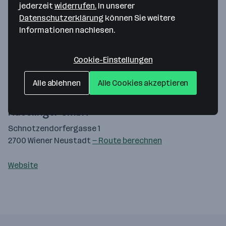
jederzeit
widerrufen.
In unserer
Datenschutzerklärung
können Sie weitere
Informationen nachlesen.
Cookie-Einstellungen
Alle ablehnen
Alle Cookies akzeptieren
Map data ©2026 Google
Hasslinger GmbH
Schnotzendorfergasse 1
2700 Wiener Neustadt
— Route berechnen
Website