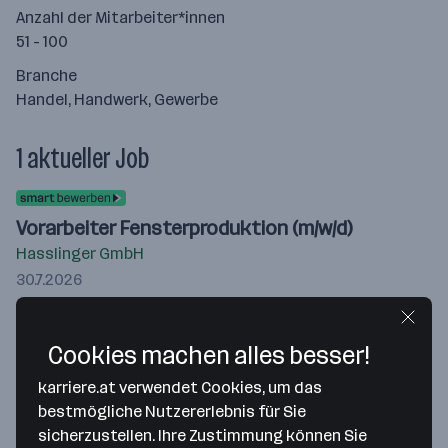
Anzahl der Mitarbeiter*innen
51 - 100
Branche
Handel, Handwerk, Gewerbe
1 aktueller Job
Vorarbeiter Fensterproduktion (m/w/d)
Hasslinger GmbH
30.7.2026
Wiener Neustadt
3.000 € – 3.600 € monatlich
Cookies machen alles besser!
Merken
karriere.at verwendet Cookies, um das
bestmögliche Nutzererlebnis für Sie
sicherzustellen. Ihre Zustimmung können Sie