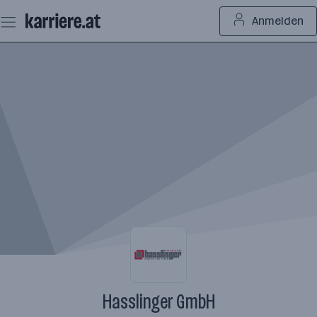
Zum
Anmelden
Seiteninhalt
springen
Hasslinger GmbH