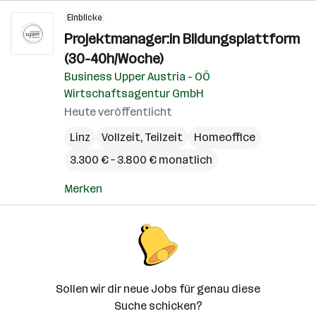
Einblicke
Projektmanager:in Bildungsplattform
(30-40h/Woche)
Business Upper Austria - OÖ
Wirtschaftsagentur GmbH
Heute veröffentlicht
Linz
Vollzeit, Teilzeit
Homeoffice
3.300 € – 3.800 € monatlich
Merken
Sollen wir dir neue Jobs für genau diese
Suche schicken?