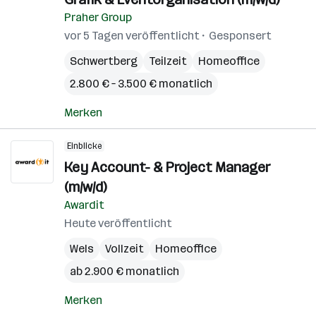
Praher Group
vor 5 Tagen veröffentlicht
Gesponsert
Schwertberg
Teilzeit
Homeoffice
2.800 € – 3.500 € monatlich
Merken
Einblicke
Key Account- & Project Manager
(m/w/d)
Awardit
Heute veröffentlicht
Wels
Vollzeit
Homeoffice
ab 2.900 € monatlich
Merken