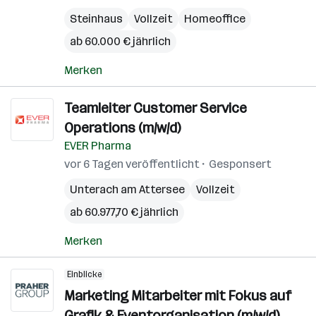
Steinhaus
Vollzeit
Homeoffice
ab 60.000 € jährlich
Merken
Teamleiter Customer Service
Operations (m/w/d)
EVER Pharma
vor 6 Tagen veröffentlicht
Gesponsert
Unterach am Attersee
Vollzeit
ab 60.977,70 € jährlich
Merken
Einblicke
Marketing Mitarbeiter mit Fokus auf
Grafik & Eventorganisation (m/w/d)