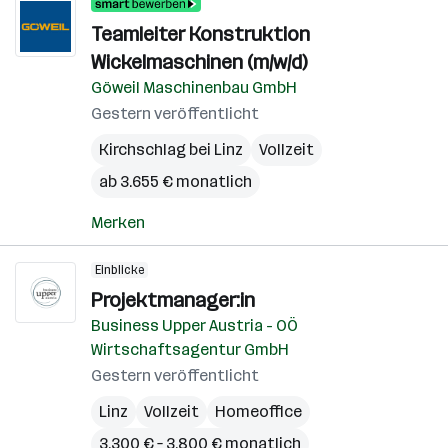
Teamleiter Konstruktion
Wickelmaschinen (m/w/d)
Göweil Maschinenbau GmbH
Gestern veröffentlicht
Kirchschlag bei Linz
Vollzeit
ab 3.655 € monatlich
Merken
Einblicke
Projektmanager:in
Business Upper Austria - OÖ
Wirtschaftsagentur GmbH
Gestern veröffentlicht
Linz
Vollzeit
Homeoffice
3.300 € – 3.800 € monatlich