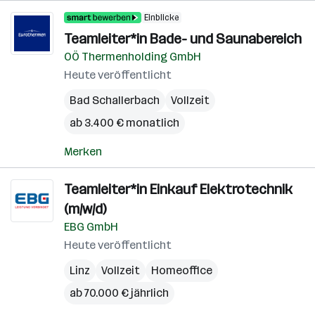
Einblicke
Teamleiter*in Bade- und Saunabereich
OÖ Thermenholding GmbH
Heute veröffentlicht
Bad Schallerbach
Vollzeit
ab 3.400 € monatlich
Merken
Teamleiter*in Einkauf Elektrotechnik
(m/w/d)
EBG GmbH
Heute veröffentlicht
Linz
Vollzeit
Homeoffice
ab 70.000 € jährlich