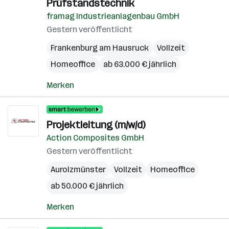
Prüfstandstechnik
framag Industrieanlagenbau GmbH
Gestern veröffentlicht
Frankenburg am Hausruck
Vollzeit
Homeoffice
ab 63.000 € jährlich
Merken
Projektleitung (m/w/d)
Action Composites GmbH
Gestern veröffentlicht
Aurolzmünster
Vollzeit
Homeoffice
ab 50.000 € jährlich
Merken