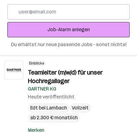
E-
Mail-
Adresse
Job-Alarm anlegen
Du erhältst nur neue passende Jobs – sonst nichts!
Einblicke
Teamleiter (m/w/d) für unser
Hochregallager
GARTNER KG
Heute veröffentlicht
Edt bei Lambach
Vollzeit
ab 2.300 € monatlich
Merken