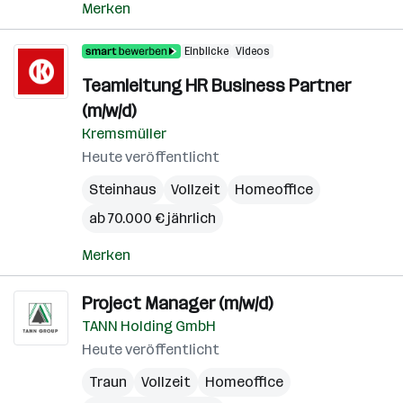
Merken
Einblicke
Videos
Teamleitung HR Business Partner
(m/w/d)
Kremsmüller
Heute veröffentlicht
Steinhaus
Vollzeit
Homeoffice
ab 70.000 € jährlich
Merken
Project Manager (m/w/d)
TANN Holding GmbH
Heute veröffentlicht
Traun
Vollzeit
Homeoffice