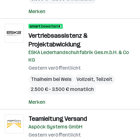
Merken
Vertriebsassistenz &
Projektabwicklung
ESKA Lederhandschuhfabrik Ges.m.b.H. & Co
KG
Gestern veröffentlicht
Thalheim bei Wels
Vollzeit, Teilzeit
2.500 € – 3.500 € monatlich
Merken
Teamleitung Versand
Aspöck Systems GmbH
Gestern veröffentlicht