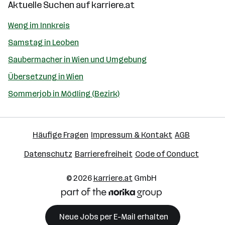
Aktuelle Suchen auf
karriere.at
Weng im Innkreis
Samstag in Leoben
Saubermacher in Wien und Umgebung
Übersetzung in Wien
Sommerjob in Mödling (Bezirk)
Häufige Fragen
Impressum & Kontakt
AGB
Datenschutz
Barrierefreiheit
Code of Conduct
© 2026
karriere.at
GmbH
Neue Jobs per E-Mail erhalten