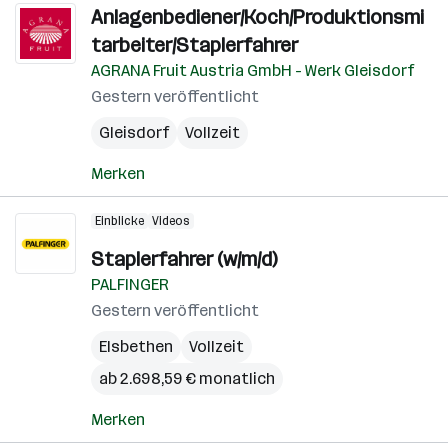
Anlagenbediener/Koch/Produktionsmi
tarbeiter/Staplerfahrer
AGRANA Fruit Austria GmbH - Werk Gleisdorf
Gestern veröffentlicht
Gleisdorf
Vollzeit
Merken
Einblicke
Videos
Staplerfahrer (w/m/d)
PALFINGER
Gestern veröffentlicht
Elsbethen
Vollzeit
ab 2.698,59 € monatlich
Merken