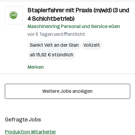
Staplerfahrer mit Praxis (m/w/d) (3 und
4 Schichtbetrieb)
Maschinenring Personal und Service eGen
vor 5 Tagen veröffentlicht
Sankt Veit an der Glan
Vollzeit
ab 15,62 € stündlich
Merken
Weitere Jobs anzeigen
Gefragte Jobs
Produktion Mitarbeiter