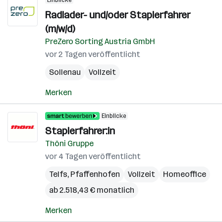
Einblicke
Radlader- und/oder Staplerfahrer
(m/w/d)
PreZero Sorting Austria GmbH
vor 2 Tagen veröffentlicht
Sollenau
Vollzeit
Merken
Einblicke
Staplerfahrer:in
Thöni Gruppe
vor 4 Tagen veröffentlicht
Telfs
,
Pfaffenhofen
Vollzeit
Homeoffice
ab 2.518,43 € monatlich
Merken