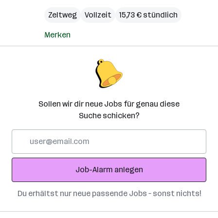
Zeltweg
Vollzeit
15,73 € stündlich
Merken
Sollen wir dir neue Jobs für genau diese
Suche schicken?
E-
Mail-
Adresse
Job-Alarm anlegen
Du erhältst nur neue passende Jobs – sonst nichts!