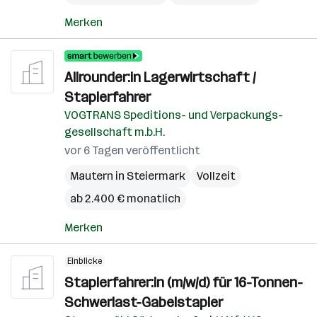
Merken
Allrounder:in Lagerwirtschaft /
Staplerfahrer
VOGTRANS Speditions- und Verpackungs-
gesellschaft m.b.H.
vor 6 Tagen veröffentlicht
Mautern in Steiermark
Vollzeit
ab 2.400 € monatlich
Merken
Einblicke
Staplerfahrer:in (m/w/d) für 16-Tonnen-
Schwerlast-Gabelstapler