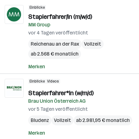
Einblicke
Staplerfahrer/in (m/w/d)
MM Group
vor 4 Tagen veröffentlicht
Reichenau an der Rax
Vollzeit
ab 2.568 € monatlich
Merken
Einblicke
Videos
Staplerfahrer*in (w/m/d)
Brau Union Österreich AG
vor 5 Tagen veröffentlicht
Bludenz
Vollzeit
ab 2.981,95 € monatlich
Merken