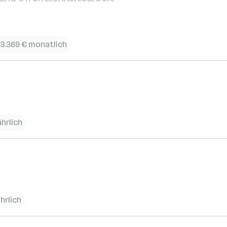
 3.369 € monatlich
ährlich
hrlich