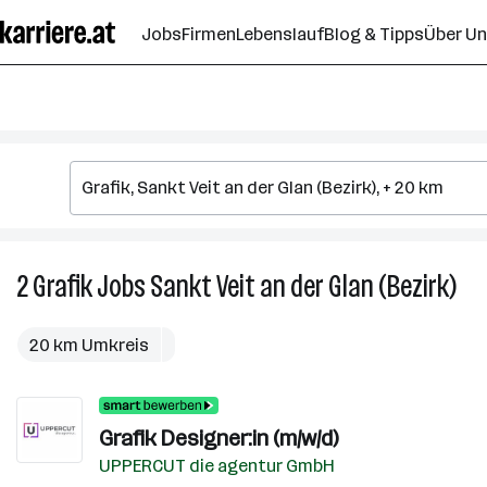
Zum
Jobs
Firmen
Lebenslauf
Blog & Tipps
Über U
Seiteninhalt
springen
2
Grafik
Jobs
Sankt Veit an der Glan (Bezirk)
2
Gra
Job
20 km Umkreis
in
San
Veit
Graﬁk Designer:in (m/w/d)
an
der
UPPERCUT die agentur GmbH