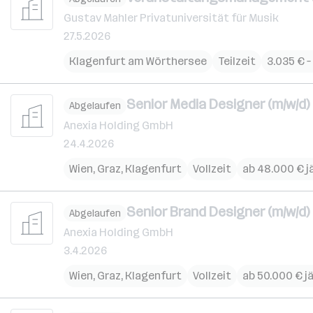
Gustav Mahler Privatuniversität für Musik
27.5.2026
Klagenfurt am Wörthersee
Teilzeit
3.035 € –
Senior Media Designer (m/w/d)
Abgelaufen
Anexia Holding GmbH
24.4.2026
Wien
,
Graz
,
Klagenfurt
Vollzeit
ab 48.000 € j
Senior Brand Designer (m/w/d)
Abgelaufen
Anexia Holding GmbH
3.4.2026
Wien
,
Graz
,
Klagenfurt
Vollzeit
ab 50.000 € jä