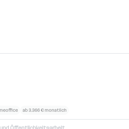
meoffice
ab 3.366 € monatlich
d Öffentlichkeitsarbeit