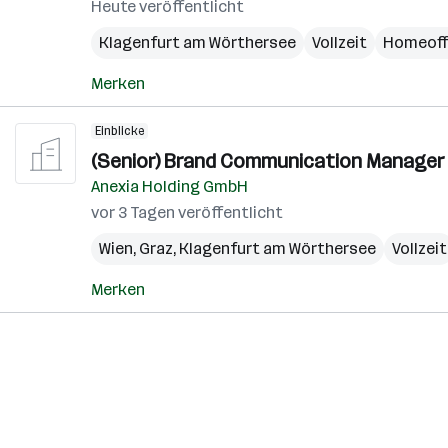
Gla
Heute veröffentlicht
(Bez
Klagenfurt am Wörthersee
Vollzeit
Homeoff
Merken
Einblicke
(Senior) Brand Communication Manager 
Anexia Holding GmbH
vor 3 Tagen veröffentlicht
Wien
,
Graz
,
Klagenfurt am Wörthersee
Vollzeit
Merken