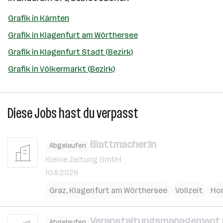
Grafik in Kärnten
Grafik in Klagenfurt am Wörthersee
Grafik in Klagenfurt Stadt (Bezirk)
Grafik in Völkermarkt (Bezirk)
Diese Jobs hast du verpasst
Blattmacher:in
Abgelaufen
Kleine Zeitung GmbH
10.6.2026
Graz
,
Klagenfurt am Wörthersee
Vollzeit
Ho
Veranstaltungsmanagement un
Abgelaufen