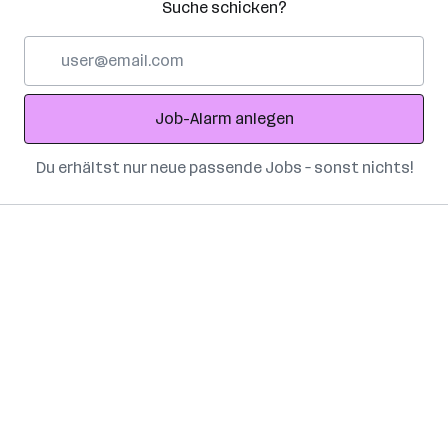
Suche schicken?
E-
Mail-
Adresse
Job-Alarm anlegen
Du erhältst nur neue passende Jobs – sonst nichts!