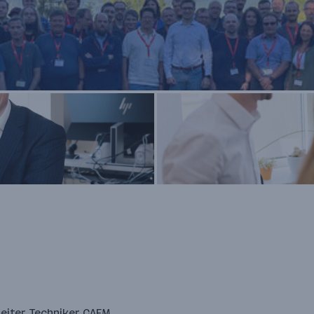
iter, Techniker, CAFM