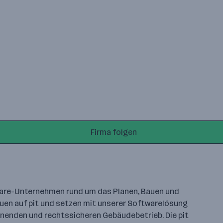
Firma folgen
tware-Unternehmen rund um das Planen, Bauen und
rauen auf pit und setzen mit unserer Softwarelösung
onenden und rechtssicheren Gebäudebetrieb. Die pit