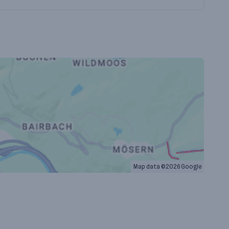
Map data ©2026 Google