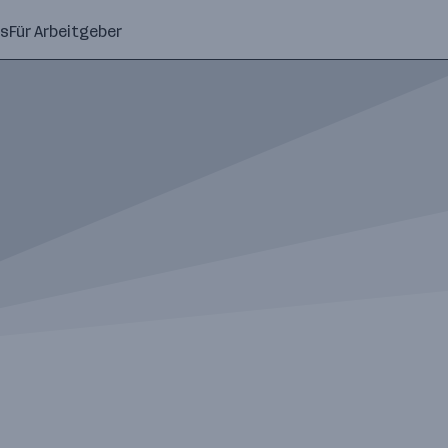
ns
Für Arbeitgeber