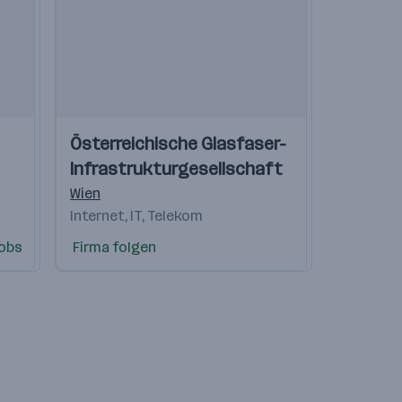
Einblicke
Einblicke
Österreichische Glasfaser-
Videos
Infrastrukturgesellschaft
Wien
Internet, IT, Telekom
obs
Firma folgen