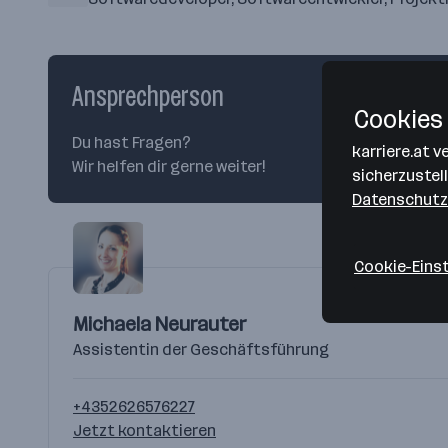
Ansprechperson
Cookies 
Du hast Fragen?
karriere.at 
Wir helfen dir gerne weiter!
sicherzustel
Datenschutz
Cookie-Eins
Michaela Neurauter
Assistentin der Geschäftsführung
+4352626576227
Jetzt kontaktieren