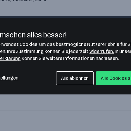
machen alles besser!
verwendet Cookies, um das bestmögliche Nutzererlebnis für S
len. Ihre Zustimmung können Sie jederzeit
widerrufen.
In unse
erklärung
können Sie weitere Informationen nachlesen.
tellungen
Alle ablehnen
Alle Cookies 