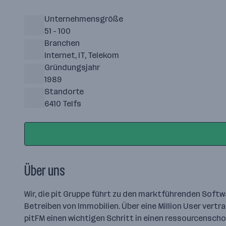
Unternehmensgröße
51 - 100
Branchen
Internet, IT, Telekom
Gründungsjahr
1989
Standorte
6410 Telfs
Über uns
Wir, die pit Gruppe führt zu den marktführenden Sof
Betreiben von Immobilien. Über eine Million User vert
pitFM einen wichtigen Schritt in einen ressourcensch