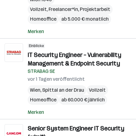
Vollzeit, Freelancer*in, Projektarbeit
Homeoffice
ab 5.000 € monatlich
Merken
Einblicke
IT Security Engineer – Vulnerability
Management & Endpoint Security
STRABAG SE
vor 1 Tagen veröffentlicht
Wien
,
Spittal an der Drau
Vollzeit
Homeoffice
ab 60.000 € jährlich
Merken
Senior System Engineer IT Security