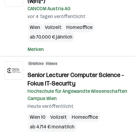
(w/m/*)
CANCOM Austria AG
vor 4 Tagen veröffentlicht
Wien
Vollzeit
Homeoffice
ab 70.000 € jährlich
Merken
Einblicke
Videos
Senior Lecturer Computer Science -
Fokus IT-Security
Hochschule für Angewandte Wissenschaften
Campus Wien
Heute veröffentlicht
Wien 10
Vollzeit
Homeoffice
ab 4.714 € monatlich