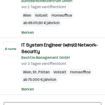
Bundesrechenzentrum GmbH
vor 2 Tagen veröffentlicht
Wien
Vollzeit
Homeoffice
ab 69.011,60 € jährlich
Merken
IT System Engineer (w/m/d) Network-
Security
Bechtle Management GmbH
vor 3 Tagen veröffentlicht
Wien
,
St. Pölten
Vollzeit
Homeoffice
ab 75.000 € jährlich
Merken