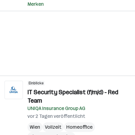
Merken
Einblicke
IT Security Specialist (f/m/d) - Red
Team
UNIQA Insurance Group AG
vor 2 Tagen veröffentlicht
Wien
Vollzeit
Homeoffice