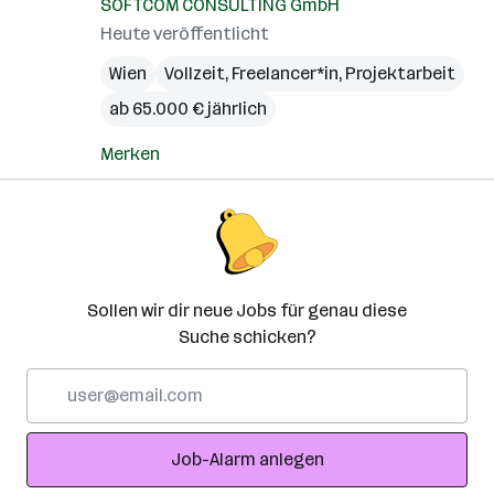
SOFTCOM CONSULTING GmbH
Heute veröffentlicht
Wien
Vollzeit, Freelancer*in, Projektarbeit
ab 65.000 € jährlich
Merken
Sollen wir dir neue Jobs für genau diese
Suche schicken?
E-
Mail-
Adresse
Job-Alarm anlegen