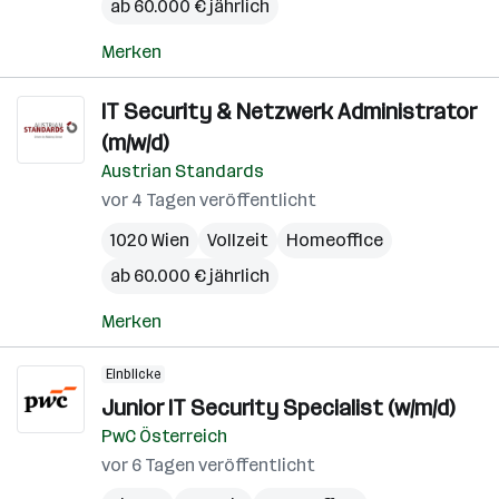
ab 60.000 € jährlich
Merken
IT Security & Netzwerk Administrator
(m/w/d)
Austrian Standards
vor 4 Tagen veröffentlicht
1020 Wien
Vollzeit
Homeoffice
ab 60.000 € jährlich
Merken
Einblicke
Junior IT Security Specialist (w/m/d)
PwC Österreich
vor 6 Tagen veröffentlicht