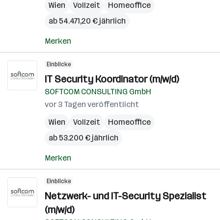
Wien
Vollzeit
Homeoffice
ab 54.471,20 € jährlich
Merken
Einblicke
IT Security Koordinator (m/w/d)
SOFTCOM CONSULTING GmbH
vor 3 Tagen veröffentlicht
Wien
Vollzeit
Homeoffice
ab 53.200 € jährlich
Merken
Einblicke
Netzwerk- und IT-Security Spezialist
(m/w/d)