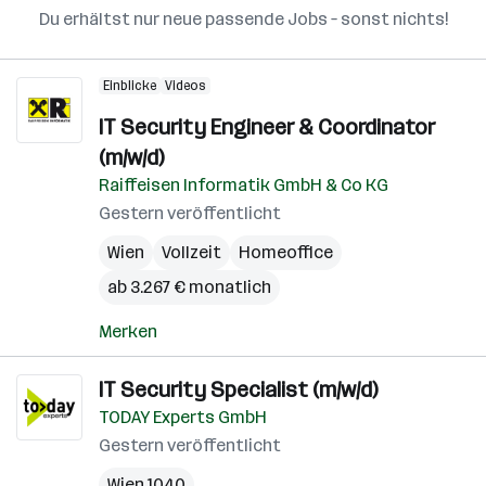
Du erhältst nur neue passende Jobs – sonst nichts!
Einblicke
Videos
IT Security Engineer & Coordinator
(m/w/d)
Raiffeisen Informatik GmbH & Co KG
Gestern veröffentlicht
Wien
Vollzeit
Homeoffice
ab 3.267 € monatlich
Merken
IT Security Specialist (m/w/d)
TODAY Experts GmbH
Gestern veröffentlicht
Wien 1040