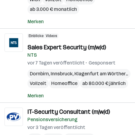
ab 3.000 € monatlich
Merken
Einblicke
Videos
Sales Expert Security (m/w/d)
NTS
vor 7 Tagen veröffentlicht
Gesponsert
Dornbirn
,
Innsbruck
,
Klagenfurt am Wörthersee
Vollzeit
Homeoffice
ab 80.000 € jährlich
Merken
IT-Security Consultant (m/w/d)
Pensionsversicherung
vor 3 Tagen veröffentlicht