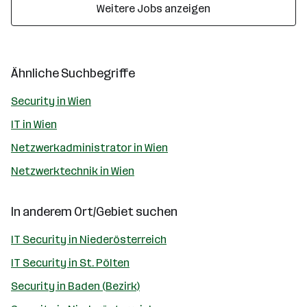
Weitere Jobs anzeigen
Ähnliche Suchbegriffe
Security in Wien
IT in Wien
Netzwerkadministrator in Wien
Netzwerktechnik in Wien
In anderem Ort/Gebiet suchen
IT Security in Niederösterreich
IT Security in St. Pölten
Security in Baden (Bezirk)