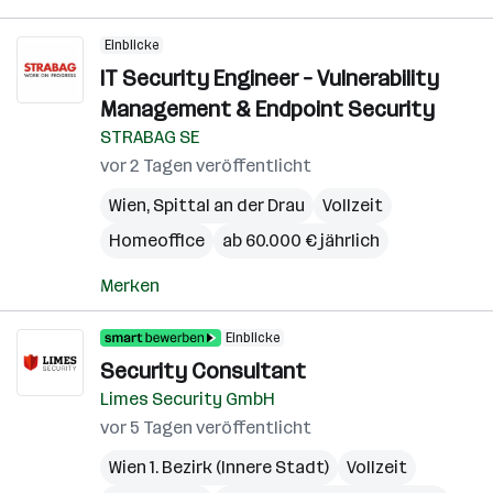
Einblicke
IT Security Engineer – Vulnerability
Management & Endpoint Security
STRABAG SE
vor 2 Tagen veröffentlicht
Wien
,
Spittal an der Drau
Vollzeit
Homeoffice
ab 60.000 € jährlich
Merken
Einblicke
Security Consultant
Limes Security GmbH
vor 5 Tagen veröffentlicht
Wien 1. Bezirk (Innere Stadt)
Vollzeit