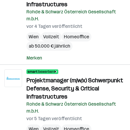
Infrastructures
Rohde & Schwarz Österreich Gesellschaft
m.b.H.
vor 4 Tagen veröffentlicht
Wien
Vollzeit
Homeoffice
ab 50.000 € jährlich
Merken
Projektmanager (m/w/x) Schwerpunkt
Defense, Security & Critical
Infrastructures
Rohde & Schwarz Österreich Gesellschaft
m.b.H.
vor 5 Tagen veröffentlicht
Wien
Vollzeit
Homeoffice