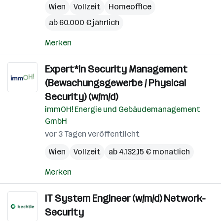
Wien
Vollzeit
Homeoffice
ab 60.000 € jährlich
Merken
Expert*in Security Management
(Bewachungsgewerbe / Physical
Security) (w/m/d)
immOH! Energie und Gebäudemanagement
GmbH
vor 3 Tagen veröffentlicht
Wien
Vollzeit
ab 4.132,15 € monatlich
Merken
IT System Engineer (w/m/d) Network-
Security