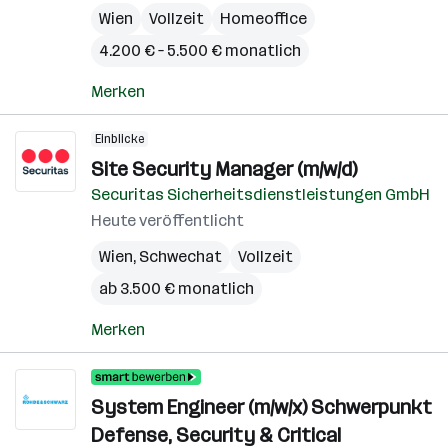
Wien
Vollzeit
Homeoffice
4.200 € – 5.500 € monatlich
Merken
Einblicke
Site Security Manager (m/w/d)
Securitas Sicherheitsdienstleistungen GmbH
Heute veröffentlicht
Wien
,
Schwechat
Vollzeit
ab 3.500 € monatlich
Merken
System Engineer (m/w/x) Schwerpunkt
Defense, Security & Critical