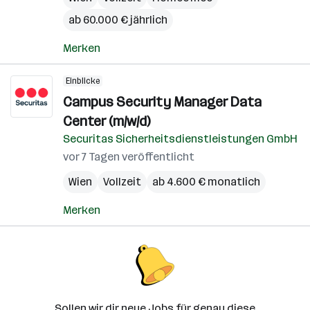
ab 60.000 € jährlich
Merken
Einblicke
Campus Security Manager Data
Center (m/w/d)
Securitas Sicherheitsdienstleistungen GmbH
vor 7 Tagen veröffentlicht
Wien
Vollzeit
ab 4.600 € monatlich
Merken
Sollen wir dir neue Jobs für genau diese