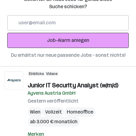
Suche schicken?
E-
Mail-
Adresse
Job-Alarm anlegen
Du erhältst nur neue passende Jobs – sonst nichts!
Einblicke
Videos
Junior IT Security Analyst (w/m/d)
Ayvens Austria GmbH
Gestern veröffentlicht
Wien
Vollzeit
Homeoffice
ab 3.000 € monatlich
Merken