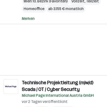
Wien 10. Bezirk (Favoriten)
Vollzeit, Teilzeit
Homeoffice
ab 3.155 € monatlich
Merken
Technische Projektleitung (m/w/d)
Scada / OT / Cyber Security
Michael Page International Austria GmbH
vor 2 Tagen veröffentlicht