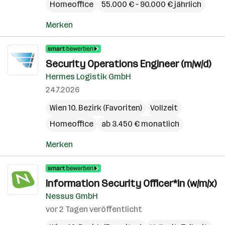
Homeoffice
55.000 € – 90.000 € jährlich
Merken
Security Operations Engineer (m/w/d)
Hermes Logistik GmbH
24.7.2026
Wien 10. Bezirk (Favoriten)
Vollzeit
Homeoffice
ab 3.450 € monatlich
Merken
Information Security Officer*in (w/m/x)
Nessus GmbH
vor 2 Tagen veröffentlicht