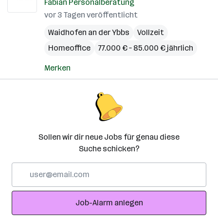
Fabian Personalberatung
vor 3 Tagen veröffentlicht
Waidhofen an der Ybbs
Vollzeit
Homeoffice
77.000 € – 85.000 € jährlich
Merken
Sollen wir dir neue Jobs für genau diese
Suche schicken?
E-
Mail-
Adresse
Job-Alarm anlegen