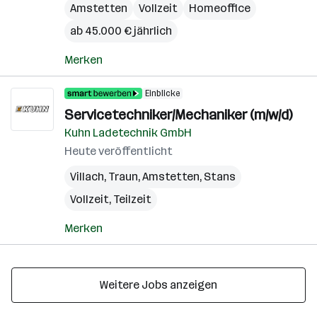
Amstetten
Vollzeit
Homeoffice
ab 45.000 € jährlich
Merken
Einblicke
Servicetechniker/Mechaniker (m/w/d)
Kuhn Ladetechnik GmbH
Heute veröffentlicht
Villach
,
Traun
,
Amstetten
,
Stans
Vollzeit, Teilzeit
Merken
Weitere Jobs anzeigen