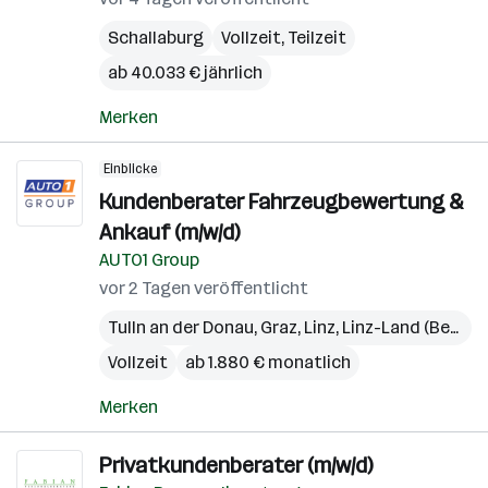
Schallaburg
Vollzeit, Teilzeit
ab 40.033 € jährlich
Merken
Einblicke
Kundenberater Fahrzeugbewertung &
Ankauf (m/w/d)
AUTO1 Group
vor 2 Tagen veröffentlicht
Tulln an der Donau
,
Graz
,
Linz
,
Linz-Land (Bezirk)
Vollzeit
ab 1.880 € monatlich
Merken
Privatkundenberater (m/w/d)