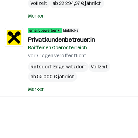
Vollzeit
ab 32.294,97 € jährlich
Merken
Einblicke
Privatkundenbetreuer:in
Raiffeisen Oberösterreich
vor 7 Tagen veröffentlicht
Katsdorf
,
Engerwitzdorf
Vollzeit
ab 55.000 € jährlich
Merken