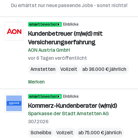
Du erhältst nur neue passende Jobs – sonst nichts!
Einblicke
Kundenbetreuer (m/w/d) mit
Versicherungserfahrung
AON Austria GmbH
vor 6 Tagen veröffentlicht
Amstetten
Vollzeit
ab 36.000 € jährlich
Merken
Einblicke
Kommerz-Kundenberater (w/m/d)
Sparkasse der Stadt Amstetten AG
30.7.2026
Scheibbs
Vollzeit
ab 75.000 € jährlich