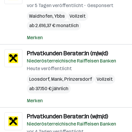
vor 5 Tagen veröffentlicht
Gesponsert
Waidhofen
,
Ybbs
Vollzeit
ab 2.616,37 € monatlich
Merken
Privatkunden Berater:in (m/w/d)
Niederösterreichische Raiffeisen Banken
Heute veröffentlicht
Loosdorf
,
Mank
,
Prinzersdorf
Vollzeit
ab 37.150 € jährlich
Merken
Privatkunden Berater:in (w/m/d)
Niederösterreichische Raiffeisen Banken
vor 4 Tagen veröffentlicht