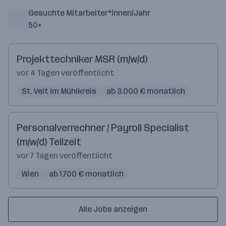
Gesuchte Mitarbeiter*innen/Jahr
50+
Projekttechniker MSR (m/w/d)
vor 4 Tagen veröffentlicht
St. Veit im Mühlkreis
ab 3.000 € monatlich
Personalverrechner / Payroll Specialist
(m/w/d) Teilzeit
vor 7 Tagen veröffentlicht
Wien
ab 1.700 € monatlich
Alle Jobs anzeigen