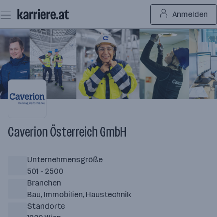
Zum
Anmelden
Seiteninhalt
springen
Caverion Österreich GmbH
Unternehmensgröße
501 - 2500
Branchen
Bau, Immobilien, Haustechnik
Standorte