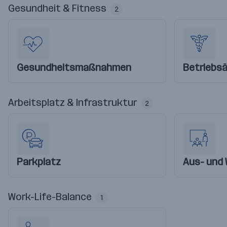
Gesundheit & Fitness
2
Gesundheitsmaßnahmen
Betriebsä
Arbeitsplatz & Infrastruktur
2
Parkplatz
Aus- und 
Work-Life-Balance
1