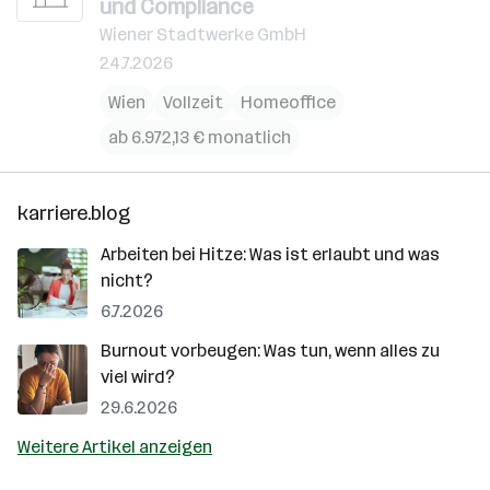
und Compliance
Wiener Stadtwerke GmbH
24.7.2026
Wien
Vollzeit
Homeoffice
ab 6.972,13 € monatlich
karriere.blog
Arbeiten bei Hitze: Was ist erlaubt und was
nicht?
6.7.2026
Burnout vorbeugen: Was tun, wenn alles zu
viel wird?
29.6.2026
Weitere Artikel anzeigen