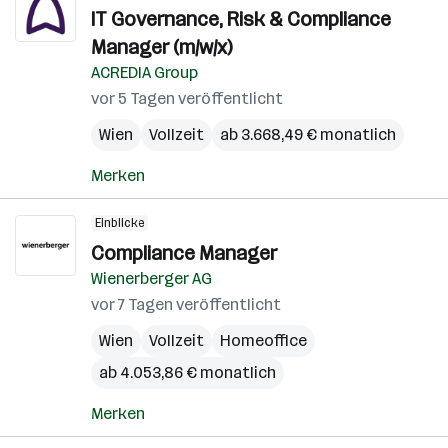
IT Governance, Risk & Compliance
Manager (m/w/x)
ACREDIA Group
vor 5 Tagen veröffentlicht
Wien
Vollzeit
ab 3.668,49 € monatlich
Merken
Einblicke
Compliance Manager
Wienerberger AG
vor 7 Tagen veröffentlicht
Wien
Vollzeit
Homeoffice
ab 4.053,86 € monatlich
Merken