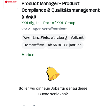
Product Manager – Produkt
Compliance & Qualitätsmanagement
(m/w/d)
XXXLdigital – Part of XXXL Group
vor 2 Tagen veröffentlicht
Wien
,
Linz
,
Wels
,
Würzburg
Vollzeit
Homeoffice
ab 55.000 € jährlich
Merken
Sollen wir dir neue Jobs für genau diese
Suche schicken?
E-