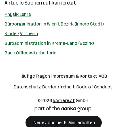
Aktuelle Suchen auf
karriere.at
Physik Lehre
Büroorganisation in Wien 1. Bezirk (Innere Stadt)
Kindergärtnerin
Büroadministration in Krems-Land (Bezirk)
Back Office Mitarbeiterin
Häufige Fragen
Impressum & Kontakt
AGB
Datenschutz
Barrierefreiheit
Code of Conduct
© 2026
karriere.at
GmbH
Neue Jobs per E-Mail erhalten