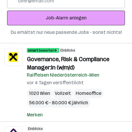
Mail-
Adresse
Job-Alarm anlegen
Du erhältst nur neue passende Jobs – sonst nichts!
Einblicke
Governance, Risk & Compliance
Manager:in (w/m/d)
Raiffeisen Niederösterreich-Wien
vor 4 Tagen veröffentlicht
1020 Wien
Vollzeit
Homeoffice
56.000 € – 80.000 € jährlich
Merken
Einblicke