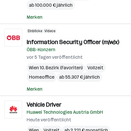
ab 100.000 € jährlich
Merken
Einblicke
Videos
Information Security Officer (m/w/x)
ÖBB-Konzern
vor 5 Tagen veröffentlicht
Wien 10. Bezirk (Favoriten)
Vollzeit
Homeoffice
ab 55.307 € jährlich
Merken
Vehicle Driver
Huawei Technologies Austria GmbH
Heute veröffentlicht
Wien
Vollzeit
ab 2.221 € monatlich