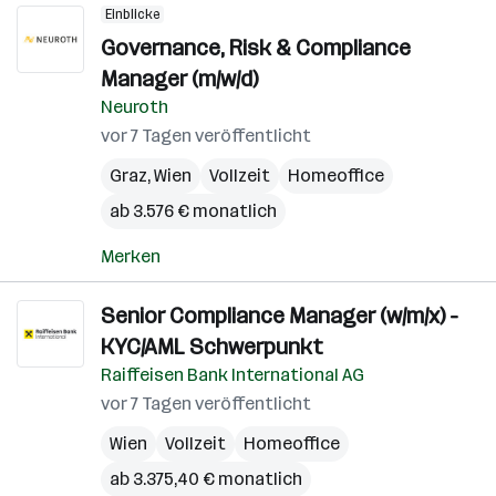
Einblicke
Governance, Risk & Compliance
Manager (m/w/d)
Neuroth
vor 7 Tagen veröffentlicht
Graz
,
Wien
Vollzeit
Homeoffice
ab 3.576 € monatlich
Merken
Senior Compliance Manager (w/m/x) -
KYC/AML Schwerpunkt
Raiffeisen Bank International AG
vor 7 Tagen veröffentlicht
Wien
Vollzeit
Homeoffice
ab 3.375,40 € monatlich