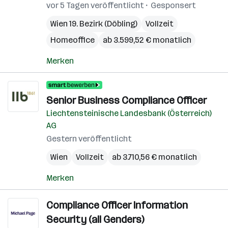
vor 5 Tagen veröffentlicht
Gesponsert
Wien 19. Bezirk (Döbling)
Vollzeit
Homeoffice
ab 3.599,52 € monatlich
Merken
Senior Business Compliance Officer
Liechtensteinische Landesbank (Österreich)
AG
Gestern veröffentlicht
Wien
Vollzeit
ab 3.710,56 € monatlich
Merken
Compliance Officer Information
Security (all Genders)