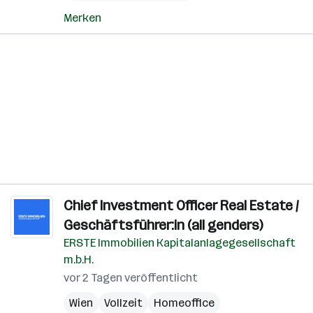
Merken
Chief Investment Officer Real Estate /
Geschäftsführer:in (all genders)
ERSTE Immobilien Kapitalanlagegesellschaft
m.b.H.
vor 2 Tagen veröffentlicht
Wien
Vollzeit
Homeoffice