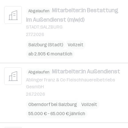
Mitarbeiter:in Bestattung
Abgelaufen
im Außendienst (m/w/d)
STADT:SALZBURG
27.7.2026
Salzburg (Stadt)
Vollzeit
ab 2.905 € monatlich
Mitarbeiter:in Außendienst
Abgelaufen
Ablinger Franz & Co Fleischhauereibetriebs
GesmbH
26.7.2026
Oberndorf bei Salzburg
Vollzeit
55.000 € – 65.000 € jährlich