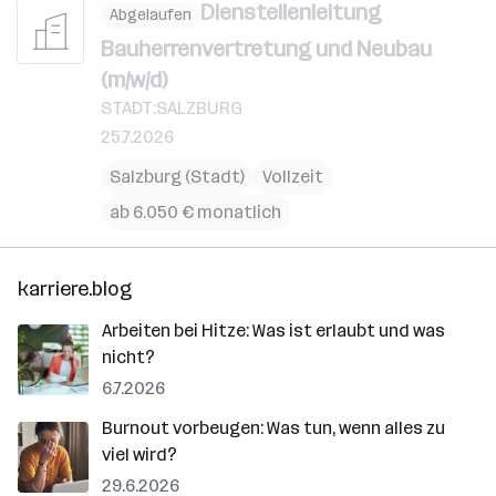
Dienstellenleitung
Abgelaufen
Bauherrenvertretung und Neubau
(m/w/d)
STADT:SALZBURG
25.7.2026
Salzburg (Stadt)
Vollzeit
ab 6.050 € monatlich
karriere.blog
Arbeiten bei Hitze: Was ist erlaubt und was
nicht?
6.7.2026
Burnout vorbeugen: Was tun, wenn alles zu
viel wird?
29.6.2026