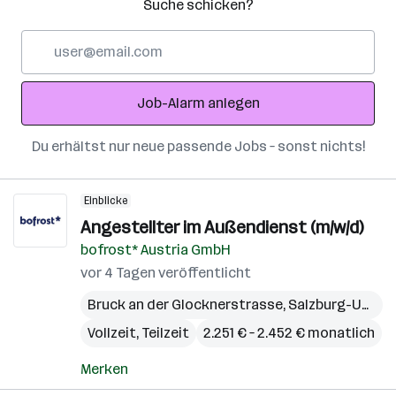
Suche schicken?
E-
Mail-
Adresse
Job-Alarm anlegen
Du erhältst nur neue passende Jobs – sonst nichts!
Einblicke
Angestellter im Außendienst (m/w/d)
bofrost* Austria GmbH
vor 4 Tagen veröffentlicht
Bruck an der Glocknerstrasse
,
Salzburg-Umgebung (Bezirk)
Vollzeit, Teilzeit
2.251 € – 2.452 € monatlich
Merken