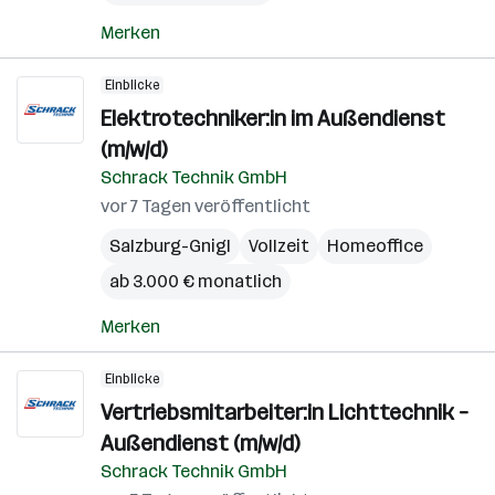
Merken
Einblicke
Elektrotechniker:in im Außendienst
(m/w/d)
Schrack Technik GmbH
vor 7 Tagen veröffentlicht
Salzburg-Gnigl
Vollzeit
Homeoffice
ab 3.000 € monatlich
Merken
Einblicke
Vertriebsmitarbeiter:in Lichttechnik –
Außendienst (m/w/d)
Schrack Technik GmbH