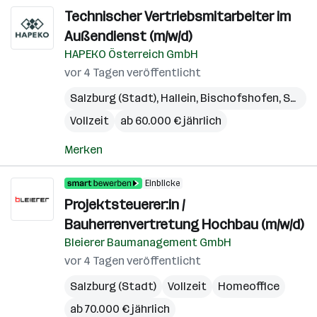
Technischer Vertriebsmitarbeiter im
Außendienst (m/w/d)
HAPEKO Österreich GmbH
vor 4 Tagen veröffentlicht
Salzburg (Stadt)
,
Hallein
,
Bischofshofen
,
Seekirchen am Wallersee
Vollzeit
ab 60.000 € jährlich
Merken
Einblicke
Projektsteuerer:in /
Bauherrenvertretung Hochbau (m/w/d)
Bleierer Baumanagement GmbH
vor 4 Tagen veröffentlicht
Salzburg (Stadt)
Vollzeit
Homeoffice
ab 70.000 € jährlich