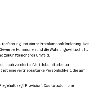
kterfahrung und klarer Premiumpositionierung. Das
e, Gewerbe, Kommunen und die Wohnungswirtschaft.
und zukunftssicheres Umfeld.
echnisch versierten Vertriebsmitarbeiter
 ist eine vertriebsstarke Persönlichkeit, die auf
ixgehalt zzgl. Provision). Das tatsächliche