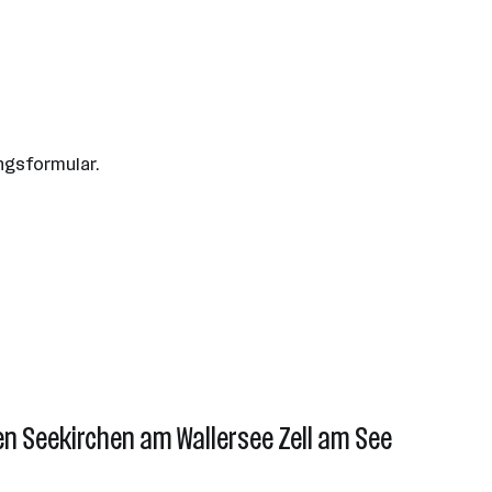
ngsformular.
en Seekirchen am Wallersee Zell am See