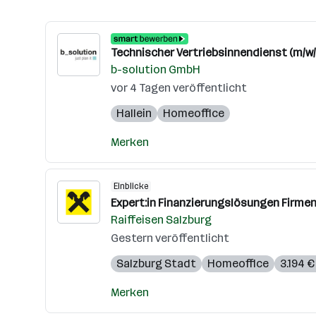
Technischer Vertriebsinnendienst (m/w/
b-solution GmbH
vor 4 Tagen veröffentlicht
Hallein
Homeoffice
Merken
Einblicke
Expert:in Finanzierungslösungen Firm
Raiffeisen Salzburg
Gestern veröffentlicht
Salzburg Stadt
Homeoffice
3.194 €
Merken