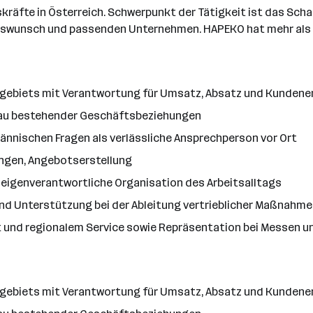
skräfte in Österreich. Schwerpunkt der Tätigkeit ist das Sch
gswunsch und passenden Unternehmen. HAPEKO hat mehr als 2
sgebiets mit Verantwortung für Umsatz, Absatz und Kundene
au bestehender Geschäftsbeziehungen
nnischen Fragen als verlässliche Ansprechperson vor Ort
ungen, Angebotserstellung
eigenverantwortliche Organisation des Arbeitsalltags
 Unterstützung bei der Ableitung vertrieblicher Maßnahme
 und regionalem Service sowie Repräsentation bei Messen 
sgebiets mit Verantwortung für Umsatz, Absatz und Kundene