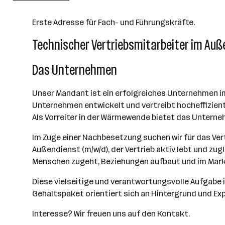
Erste Adresse für Fach- und Führungskräfte.
Technischer Vertriebsmitarbeiter im Auß
Das Unternehmen
Unser Mandant ist ein erfolgreiches Unternehmen 
Unternehmen entwickelt und vertreibt hocheffizien
Als Vorreiter in der Wärmewende bietet das Untern
Im Zuge einer Nachbesetzung suchen wir für das Vert
Außendienst (m/w/d), der Vertrieb aktiv lebt und zu
Menschen zugeht, Beziehungen aufbaut und im Markt
Diese vielseitige und verantwortungsvolle Aufgabe is
Gehaltspaket orientiert sich an Hintergrund und Exp
Interesse? Wir freuen uns auf den Kontakt.