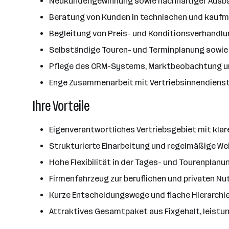
Neukundengewinnung sowie nachhaltiger Ausb
Beratung von Kunden in technischen und kaufmä
Begleitung von Preis- und Konditionsverhandl
Selbständige Touren- und Terminplanung sowie 
Pflege des CRM-Systems, Marktbeobachtung und
Enge Zusammenarbeit mit Vertriebsinnendienst
Ihre Vorteile
Eigenverantwortliches Vertriebsgebiet mit kla
Strukturierte Einarbeitung und regelmäßige We
Hohe Flexibilität in der Tages- und Tourenplan
Firmenfahrzeug zur beruflichen und privaten N
Kurze Entscheidungswege und flache Hierarchie
Attraktives Gesamtpaket aus Fixgehalt, leist