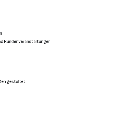
n
und Kundenveranstaltungen
ußen gestaltet