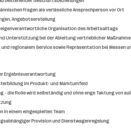
au bestehender Geschäftsbeziehungen
nnischen Fragen als verlässliche Ansprechperson vor Ort
ungen, Angebotserstellung
eigenverantwortliche Organisation des Arbeitsalltags
 Unterstützung bei der Ableitung vertrieblicher Maßnahme
 und regionalem Service sowie Repräsentation bei Messen 
rer Ergebnisverantwortung
iterbildung im Produkt- und Marktumfeld
ung - die Rolle wird selbständig und ohne enge Taktung von a
utzung
n in einem eingespielten Team
ungsabhängiger Provision und Dienstwagenregelung