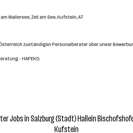
am Wallersee, Zell am See, Kufstein, AT
 Österreich zuständigen Personalberater über unser Bewerbu
beratung - HAPEKO.
ter Jobs in Salzburg (Stadt) Hallein Bischofshof
Kufstein