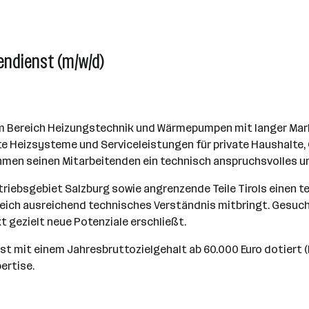
endienst (m/w/d)
im Bereich Heizungstechnik und Wärmepumpen mit langer Mar
te Heizsysteme und Serviceleistungen für private Haushalt
ehmen seinen Mitarbeitenden ein technisch anspruchsvolles 
riebsgebiet Salzburg sowie angrenzende Teile Tirols einen t
gleich ausreichend technisches Verständnis mitbringt. Gesucht
 gezielt neue Potenziale erschließt.
t mit einem Jahresbruttozielgehalt ab 60.000 Euro dotiert (F
ertise.