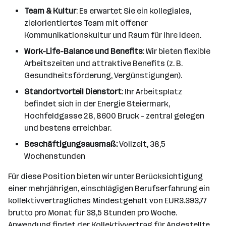
Team & Kultur
: Es erwartet Sie ein kollegiales,
zielorientiertes Team mit offener
Kommunikationskultur und Raum für Ihre Ideen.
Work-Life-Balance und Benefits
: Wir bieten flexible
Arbeitszeiten und attraktive Benefits (z. B.
Gesundheitsförderung, Vergünstigungen).
Standortvorteil Dienstort
: Ihr Arbeitsplatz
befindet sich in der Energie Steiermark,
Hochfeldgasse 28, 8600 Bruck - zentral gelegen
und bestens erreichbar.
Beschäftigungsausmaß:
Vollzeit, 38,5
Wochenstunden
Für diese Position bieten wir unter Berücksichtigung
einer mehrjährigen, einschlägigen Berufserfahrung ein
kollektivvertragliches Mindestgehalt von EUR3.393,77
brutto pro Monat für 38,5 Stunden pro Woche.
Anwendung findet der Kollektivvertrag für Angestellte