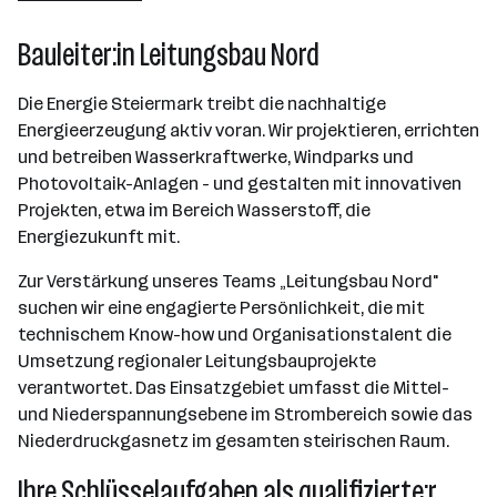
Graz
Bauleiter:in Leitungsbau Nord
Die Energie Steiermark treibt die nachhaltige
Energieerzeugung aktiv voran. Wir projektieren, errichten
und betreiben Wasserkraftwerke, Windparks und
Photovoltaik-Anlagen - und gestalten mit innovativen
Projekten, etwa im Bereich Wasserstoff, die
Energiezukunft mit.
Zur Verstärkung unseres Teams „Leitungsbau Nord"
suchen wir eine engagierte Persönlichkeit, die mit
technischem Know-how und Organisationstalent die
Umsetzung regionaler Leitungsbauprojekte
verantwortet. Das Einsatzgebiet umfasst die Mittel-
und Niederspannungsebene im Strombereich sowie das
Niederdruckgasnetz im gesamten steirischen Raum.
Ihre Schlüsselaufgaben als qualifizierte:r