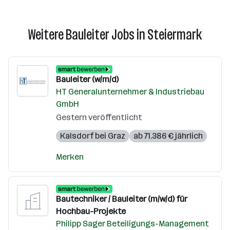
Weitere Bauleiter Jobs in Steiermark
Bauleiter (w/m/d)
HT Generalunternehmer & Industriebau
GmbH
Gestern veröffentlicht
Kalsdorf bei Graz
ab 71.386 € jährlich
Merken
Bautechniker / Bauleiter (m/w/d) für
Hochbau-Projekte
Philipp Sager Beteiligungs-Management