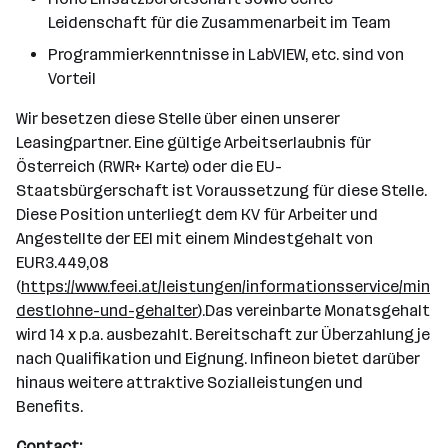
Leidenschaft für die Zusammenarbeit im Team
Programmierkenntnisse in LabVIEW, etc. sind von
Vorteil
Wir besetzen diese Stelle über einen unserer
Leasingpartner. Eine gültige Arbeitserlaubnis für
Österreich (RWR+ Karte) oder die EU-
Staatsbürgerschaft ist Voraussetzung für diese Stelle.
Diese Position unterliegt dem KV für Arbeiter und
Angestellte der EEI mit einem Mindestgehalt von
EUR3.449,08
(
https://www.feei.at/leistungen/informationsservice/min
destlohne-und-gehalter
).Das vereinbarte Monatsgehalt
wird 14 x p.a. ausbezahlt. Bereitschaft zur Überzahlung je
nach Qualifikation und Eignung. Infineon bietet darüber
hinaus weitere attraktive Sozialleistungen und
Benefits.
Contact: