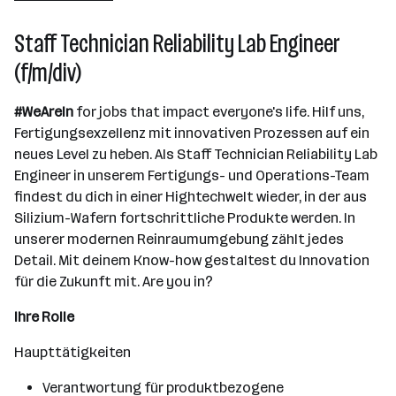
Villach
Staff Technician Reliability Lab Engineer
(f/m/div)
#WeAreIn
for jobs that impact everyone's life. Hilf uns,
Fertigungsexzellenz mit innovativen Prozessen auf ein
neues Level zu heben. Als Staff Technician Reliability Lab
Engineer in unserem Fertigungs- und Operations-Team
findest du dich in einer Hightechwelt wieder, in der aus
Silizium-Wafern fortschrittliche Produkte werden. In
unserer modernen Reinraumumgebung zählt jedes
Detail. Mit deinem Know-how gestaltest du Innovation
für die Zukunft mit. Are you in?
Ihre Rolle
Haupttätigkeiten
Verantwortung für produktbezogene