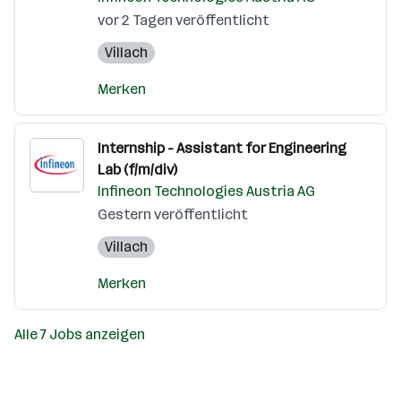
vor 2 Tagen veröffentlicht
Villach
Merken
Internship - Assistant for Engineering
Lab (f/m/div)
Infineon Technologies Austria AG
Gestern veröffentlicht
Villach
Merken
Alle 7 Jobs anzeigen