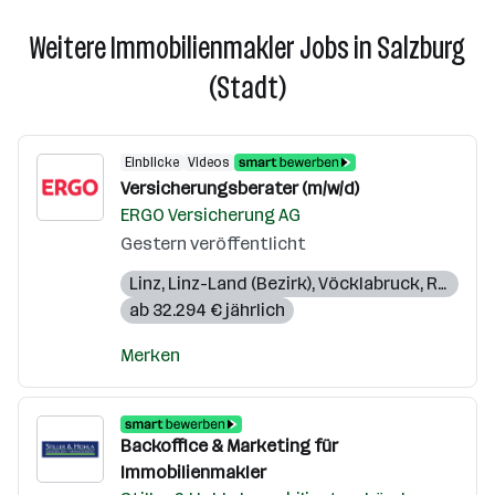
Weitere Immobilienmakler Jobs in Salzburg
(Stadt)
Einblicke
Videos
Versicherungsberater (m/w/d)
ERGO Versicherung AG
Gestern veröffentlicht
Linz
,
Linz-Land (Bezirk)
,
Vöcklabruck
,
Ried im Innkreis
ab 32.294 € jährlich
Merken
Backoffice & Marketing für
Immobilienmakler