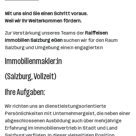
Salzburg
Mit uns sind Sie einen Schritt voraus.
Weil wir Ihr Weiterkommen fördern.
Zur Verstärkung unseres Teams der
Raiffeisen
Immobilien Salzburg eGen
suchen wir für den Raum
Salzburg und Umgebung eine:n engagierte:n
Immobilienmakler:in
(Salzburg, Vollzeit)
Ihre Aufgaben:
Wir richten uns an dienstleistungsorientierte
Persönlichkeiten mit Unternehmergeist, die neben einer
abgeschlossenen Ausbildung auch über mehrjährige
Erfahrung im Immobilienvertrieb in Stadt und Land
Salzburg verfügen. In dieser vielseitigen Position