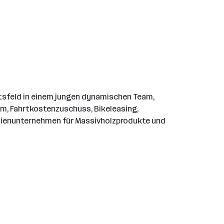
äftsfeld in einem jungen dynamischen Team,
m, Fahrtkostenzuschuss, Bikeleasing,
lienunternehmen für Massivholzprodukte und