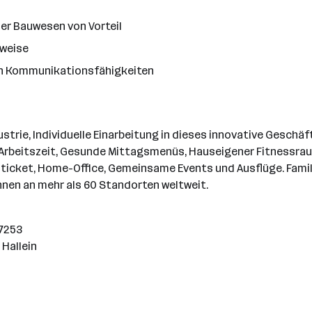
er Bauwesen von Vorteil
sweise
n Kommunikationsfähigkeiten
strie, Individuelle Einarbeitung in dieses innovative Gesch
e Arbeitszeit, Gesunde Mittagsmenüs, Hauseigener Fitnessrau
ticket, Home-Office, Gemeinsame Events und Ausflüge. Fami
nnen an mehr als 60 Standorten weltweit.
17253
 Hallein