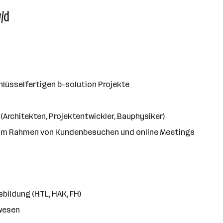
/d
lüsselfertigen b-solution Projekte
Architekten, Projektentwickler, Bauphysiker)
 im Rahmen von Kundenbesuchen und online Meetings
ildung (HTL, HAK, FH)
wesen