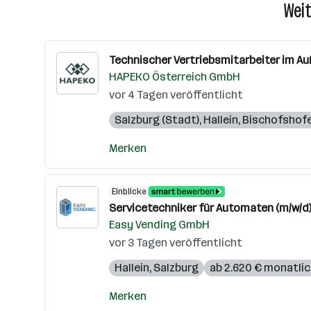
Weit
Technischer Vertriebsmitarbeiter im Au
HAPEKO Österreich GmbH
vor 4 Tagen veröffentlicht
Salzburg (Stadt)
,
Hallein
,
Bischofshof
Merken
Einblicke
Servicetechniker für Automaten (m/w/d
Easy Vending GmbH
vor 3 Tagen veröffentlicht
Hallein
,
Salzburg
ab 2.620 € monatli
Merken