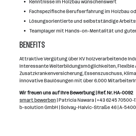
Kenntnisse im Holzbau wünschenswert
Fachspezifische Berufserfahrung im Holzbau od
Lösungsorientierte und selbstständige Arbeit
Teamplayer mit Hands-on-Mentalität und gute
BENEFITS
Attraktive Vergütung über KV holzverarbeitende Indu
Interessante Weiterbildungsmöglichkeiten, Flexibl
Zusatzkrankenversicherung, Essenszuschuss, Klima
innovative Baulösungen mit über 6.000 MitarbeiterI
Wir freuen uns auf Ihre Bewerbung | Ref. Nr. HA-0092
smart bewerben
| Patricia Nawara | +43 6245 70500-
b-solution GmbH | Solvay-Halvic-Straße 46 | A-5400