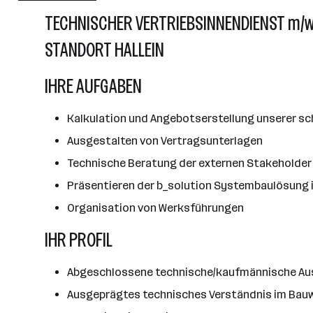
Hallein
TECHNISCHER VERTRIEBSINNENDIENST m/w
STANDORT HALLEIN
IHRE AUFGABEN
Kalkulation und Angebotserstellung unserer sch
Ausgestalten von Vertragsunterlagen
Technische Beratung der externen Stakeholder (
Präsentieren der b_solution Systembaulösung
Organisation von Werksführungen
IHR PROFIL
Abgeschlossene technische/kaufmännische Ausb
Ausgeprägtes technisches Verständnis im Bau