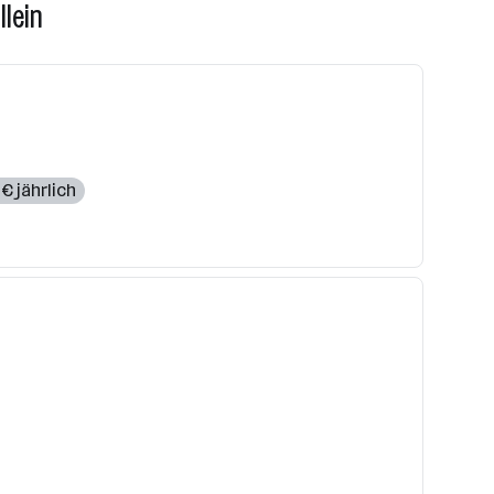
llein
€ jährlich