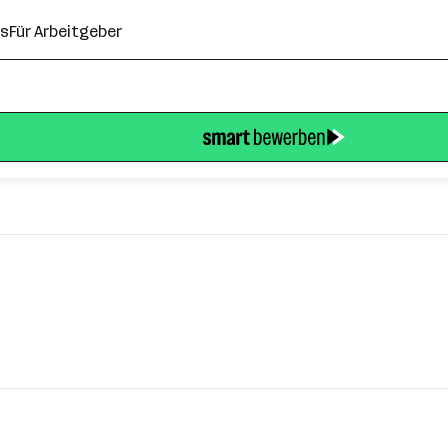
ns
Für Arbeitgeber