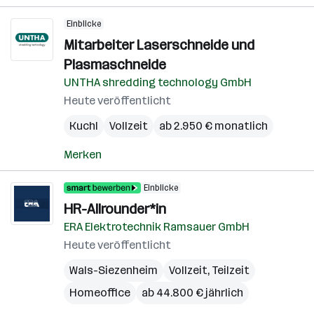
Einblicke
Mitarbeiter Laserschneide und
Plasmaschneide
UNTHA shredding technology GmbH
Heute veröffentlicht
Kuchl
Vollzeit
ab 2.950 € monatlich
Merken
Einblicke
HR-Allrounder*in
ERA Elektrotechnik Ramsauer GmbH
Heute veröffentlicht
Wals-Siezenheim
Vollzeit, Teilzeit
Homeoffice
ab 44.800 € jährlich