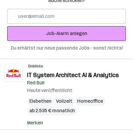
Suche schicken?
E-
Mail-
Adresse
Job-Alarm anlegen
Du erhältst nur neue passende Jobs – sonst nichts!
Einblicke
IT System Architect AI & Analytics
Red Bull
Heute veröffentlicht
Elsbethen
Vollzeit
Homeoffice
ab 2.535 € monatlich
Merken