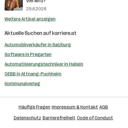
viel wird?
29.6.2026
Weitere Artikel anzeigen
Aktuelle Suchen auf
karriere.at
Automobilverkäufer in Salzburg
Software in Pregarten
Automatisierungstechniker in Hallein
OEBB in Attnang-Puchheim
Kommunalverlag
Häufige Fragen
Impressum & Kontakt
AGB
Datenschutz
Barrierefreiheit
Code of Conduct