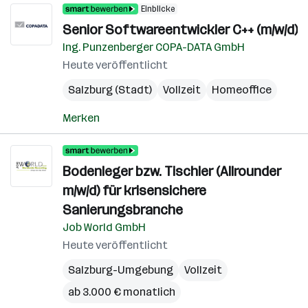
Einblicke
Senior Softwareentwickler C++ (m/w/d)
Ing. Punzenberger COPA-DATA GmbH
Heute veröffentlicht
Salzburg (Stadt)
Vollzeit
Homeoffice
Merken
Bodenleger bzw. Tischler (Allrounder
m/w/d) für krisensichere
Sanierungsbranche
Job World GmbH
Heute veröffentlicht
Salzburg-Umgebung
Vollzeit
ab 3.000 € monatlich