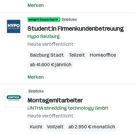
Merken
Einblicke
Student:in Firmenkundenbetreuung
Hypo Salzburg
Heute veröffentlicht
Salzburg Stadt
Teilzeit
Homeoffice
ab 41.600 € jährlich
Merken
Einblicke
Montagemitarbeiter
UNTHA shredding technology GmbH
Heute veröffentlicht
Kuchl
Vollzeit
ab 2.950 € monatlich