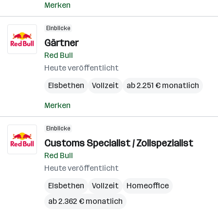
Merken
Einblicke
Gärtner
Red Bull
Heute veröffentlicht
Elsbethen
Vollzeit
ab 2.251 € monatlich
Merken
Einblicke
Customs Specialist / Zollspezialist
Red Bull
Heute veröffentlicht
Elsbethen
Vollzeit
Homeoffice
ab 2.362 € monatlich