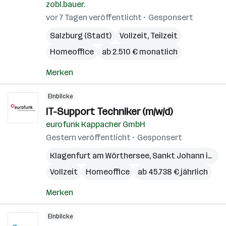
zobl.bauer.
vor 7 Tagen veröffentlicht
Gesponsert
Salzburg (Stadt)
Vollzeit, Teilzeit
Homeoffice
ab 2.510 € monatlich
Merken
Einblicke
IT-Support Techniker (m/w/d)
eurofunk Kappacher GmbH
Gestern veröffentlicht
Gesponsert
Klagenfurt am Wörthersee
,
Sankt Johann im Pongau
Vollzeit
Homeoffice
ab 45.738 € jährlich
Merken
Einblicke