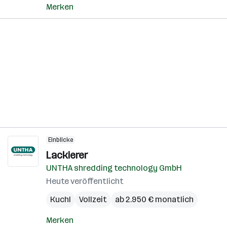
Merken
Einblicke
Lackierer
UNTHA shredding technology GmbH
Heute veröffentlicht
Kuchl
Vollzeit
ab 2.950 € monatlich
Merken