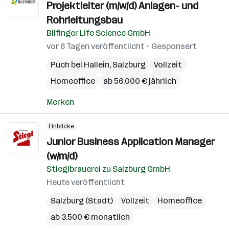
Projektleiter (m/w/d) Anlagen- und
Rohrleitungsbau
Bilfinger Life Science GmbH
vor 6 Tagen veröffentlicht
Gesponsert
Puch bei Hallein
,
Salzburg
Vollzeit
Homeoffice
ab 56.000 € jährlich
Merken
Einblicke
Junior Business Application Manager
(w/m/d)
Stieglbrauerei zu Salzburg GmbH
Heute veröffentlicht
Salzburg (Stadt)
Vollzeit
Homeoffice
ab 3.500 € monatlich