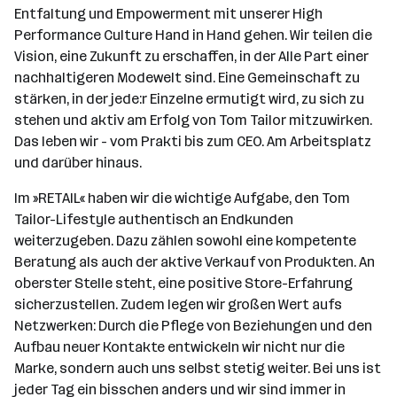
Entfaltung und Empowerment mit unserer High
Performance Culture Hand in Hand gehen. Wir teilen die
Vision, eine Zukunft zu erschaffen, in der Alle Part einer
nachhaltigeren Modewelt sind. Eine Gemeinschaft zu
stärken, in der jede:r Einzelne ermutigt wird, zu sich zu
stehen und aktiv am Erfolg von Tom Tailor mitzuwirken.
Das leben wir - vom Prakti bis zum CEO. Am Arbeitsplatz
und darüber hinaus.
Im »RETAIL« haben wir die wichtige Aufgabe, den Tom
Tailor-Lifestyle authentisch an Endkunden
weiterzugeben. Dazu zählen sowohl eine kompetente
Beratung als auch der aktive Verkauf von Produkten. An
oberster Stelle steht, eine positive Store-Erfahrung
sicherzustellen. Zudem legen wir großen Wert aufs
Netzwerken: Durch die Pflege von Beziehungen und den
Aufbau neuer Kontakte entwickeln wir nicht nur die
Marke, sondern auch uns selbst stetig weiter. Bei uns ist
jeder Tag ein bisschen anders und wir sind immer in