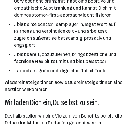
Serviceorientierung mit, hast eine positive und
empathische Ausstrahlung und kannst Dich mit
dem »customer-first-approach« identifizieren
… bist ein:e echte:r Teamplayer:in, legst Wert auf
Fairness und Verbindlichkeit - und arbeitest
zugleich äußerst selbstständig, proaktiv und
engagiert
… bist bereit, dazuzulernen, bringst zeitliche und
fachliche Flexibilität mit und bist belastbar
… arbeitest gerne mit digitalen Retail-Tools
Wiedereinsteiger:innen sowie Quereinsteiger:innen sind
herzlich willkommen.
Wir laden Dich ein, Du selbst zu sein.
Deshalb stellen wir eine Vielzahl von Benefits bereit, die
Deinen individuellen Bedarfen gerecht werden.