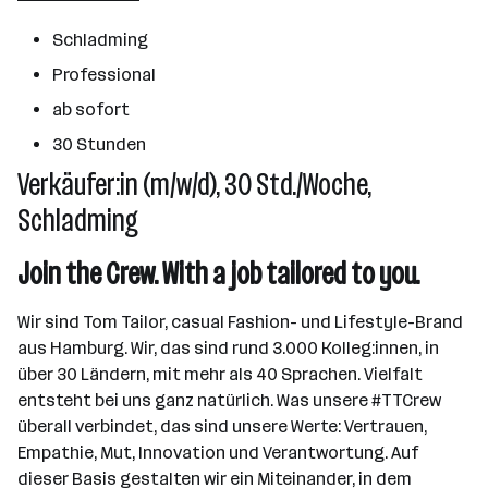
Wörgl
Schladming
Professional
ab sofort
30 Stunden
Verkäufer:in (m/w/d), 30 Std./Woche,
Schladming
Join the Crew. With a job tailored to you.
Wir sind Tom Tailor, casual Fashion- und Lifestyle-Brand
aus Hamburg. Wir, das sind rund 3.000 Kolleg:innen, in
über 30 Ländern, mit mehr als 40 Sprachen. Vielfalt
entsteht bei uns ganz natürlich. Was unsere #TTCrew
überall verbindet, das sind unsere Werte: Vertrauen,
Empathie, Mut, Innovation und Verantwortung. Auf
dieser Basis gestalten wir ein Miteinander, in dem