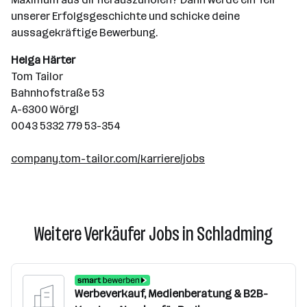
unserer Erfolgsgeschichte und schicke deine
aussagekräftige Bewerbung.
Helga Härter
Tom Tailor
Bahnhofstraße 53
A-6300 Wörgl
0043 5332 779 53-354
company.tom-tailor.com/karriere/jobs
Weitere Verkäufer Jobs in Schladming
Werbeverkauf, Medienberatung & B2B-